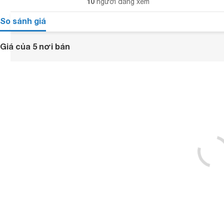
10
người đang xem
So sánh giá
Giá của 5 nơi bán