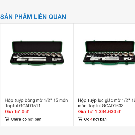
SẢN PHẨM LIÊN QUAN
Hộp tuýp bông mờ 1/2" 15 món
Hộp tuýp lục giác mờ 1/2" 1
Toptul GCAD1511
món Toptul GCAD1603
Giá từ 0 đ
Giá từ 1.334.630 đ
4
Chưa có nơi bán
Có
nơi bán