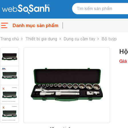
Danh mục sản phẩm
Trang chủ
Thiết bị gia dụng
Dụng cụ cầm tay
Bộ tuýp
Hộ
Giá 