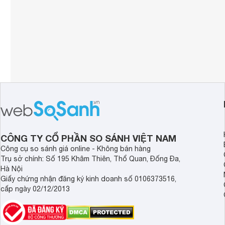
CÔNG TY CỔ PHẦN SO SÁNH VIỆT NAM
Công cụ so sánh giá online - Không bán hàng
Trụ sở chính: Số 195 Khâm Thiên, Thổ Quan, Đống Đa,
Hà Nội
Giấy chứng nhận đăng ký kinh doanh số 0106373516,
cấp ngày 02/12/2013