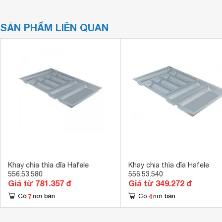
SẢN PHẨM LIÊN QUAN
Khay chia thìa dĩa Hafele
Khay chia thìa dĩa Hafele
556.53.580
556.53.540
Giá từ 781.357 đ
Giá từ 349.272 đ
7
4
Có
nơi bán
Có
nơi bán