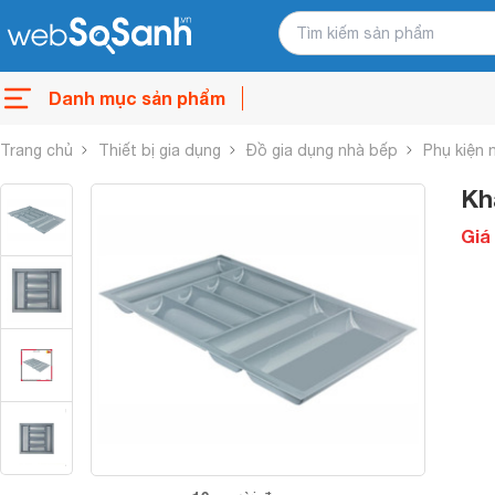
Danh mục sản phẩm
Trang chủ
Thiết bị gia dụng
Đồ gia dụng nhà bếp
Phụ kiện 
Kh
Giá