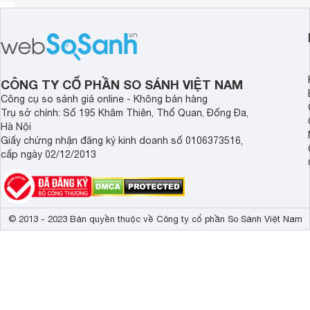
CÔNG TY CỔ PHẦN SO SÁNH VIỆT NAM
Công cụ so sánh giá online - Không bán hàng
Trụ sở chính: Số 195 Khâm Thiên, Thổ Quan, Đống Đa,
Hà Nội
Giấy chứng nhận đăng ký kinh doanh số 0106373516,
cấp ngày 02/12/2013
© 2013 - 2023 Bản quyền thuộc về Công ty cổ phần So Sánh Việt Nam