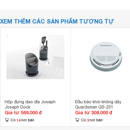
XEM THÊM CÁC SẢN PHẨM TƯƠNG TỰ
Hộp đựng dao dĩa Joseph
Đầu báo khói không dây
Joseph Dock
Guardsman GS-201
Giá từ 569.000 đ
Giá từ 308.000 đ
14
3
Có
nơi bán
Có
nơi bán