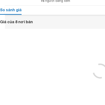
16
người đang xem
So sánh giá
Giá của 8 nơi bán