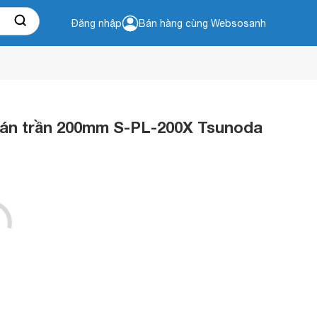
Đăng nhập
Bán hàng cùng Websosanh
cán trần 200mm S-PL-200X Tsunoda