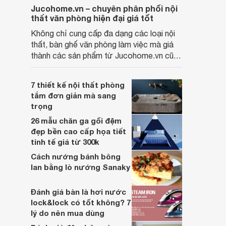
Jucohome.vn – chuyên phân phối nội
thất văn phòng hiện đại giá tốt
Không chỉ cung cấp đa dạng các loại nội
thất, bàn ghế văn phòng làm việc mà giá
thành các sản phẩm từ Jucohome.vn cũng
luôn tốt nhất cho người sử dụng.
7 thiết kế nội thất phòng
tắm đơn giản mà sang
trọng
26 mẫu chăn ga gối đệm
đẹp bền cao cấp họa tiết
tinh tế giá từ 300k
Cách nướng bánh bông
lan bằng lò nướng Sanaky
Đánh giá bàn là hơi nước
lock&lock có tốt không? 7
lý do nên mua dùng