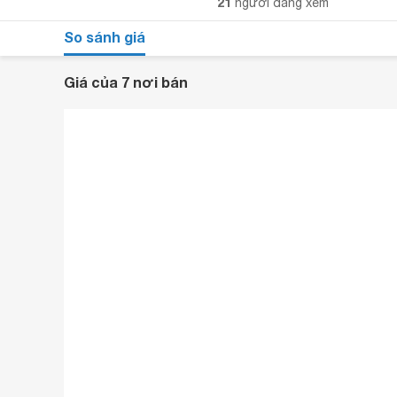
21
người đang xem
So sánh giá
Giá của 7 nơi bán