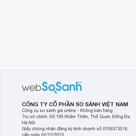
CÔNG TY CỔ PHẦN SO SÁNH VIỆT NAM
Công cụ so sánh giá online - Không bán hàng
Trụ sở chính: Số 195 Khâm Thiên, Thổ Quan, Đống Đa,
Hà Nội
Giấy chứng nhận đăng ký kinh doanh số 0106373516,
cấp ngày 02/12/2013