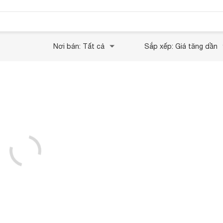
Nơi bán: Tất cả
Sắp xếp: Giá tăng dần