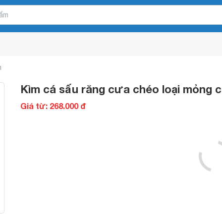
m
Kìm cá sấu răng cưa chéo loại mỏng 
Giá từ: 268.000 đ