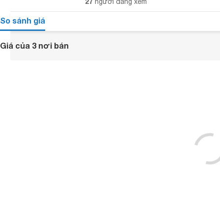
27
người đang xem
So sánh giá
Giá của 3 nơi bán