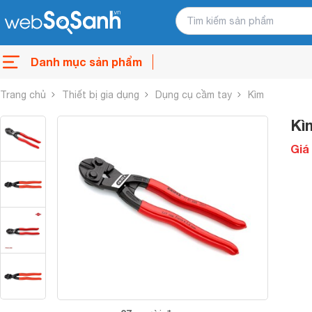
Danh mục sản phẩm
Trang chủ
Thiết bị gia dụng
Dụng cụ cầm tay
Kìm
Kì
Giá 