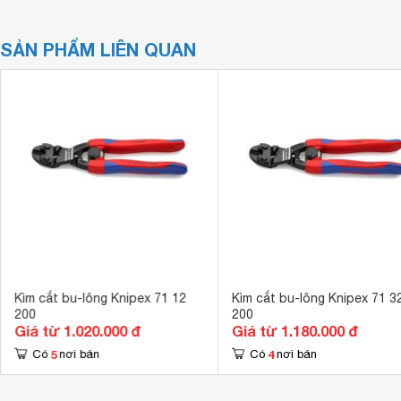
SẢN PHẨM LIÊN QUAN
Kìm cắt bu-lông Knipex 71 12
Kìm cắt bu-lông Knipex 71 3
200
200
Giá từ 1.020.000 đ
Giá từ 1.180.000 đ
5
4
Có
nơi bán
Có
nơi bán