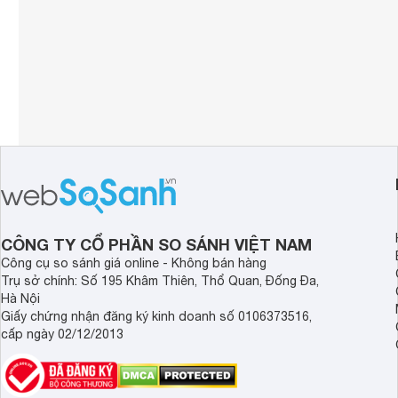
CÔNG TY CỔ PHẦN SO SÁNH VIỆT NAM
Công cụ so sánh giá online - Không bán hàng
Trụ sở chính: Số 195 Khâm Thiên, Thổ Quan, Đống Đa,
Hà Nội
Giấy chứng nhận đăng ký kinh doanh số 0106373516,
cấp ngày 02/12/2013