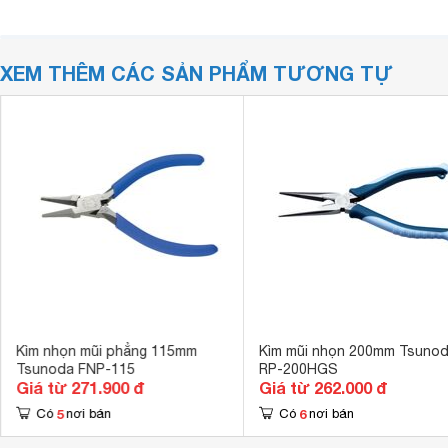
XEM THÊM CÁC SẢN PHẨM TƯƠNG TỰ
Kìm nhọn mũi phẳng 115mm
Kìm mũi nhọn 200mm Tsuno
Tsunoda FNP-115
RP-200HGS
Giá từ 271.900 đ
Giá từ 262.000 đ
5
6
Có
nơi bán
Có
nơi bán