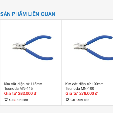
SẢN PHẨM LIÊN QUAN
Kìm cắt điện tử 115mm
Kìm cắt điện tử 100mm
Tsunoda MN-115
Tsunoda MN-100
Giá từ 282.000 đ
Giá từ 278.000 đ
5
5
Có
nơi bán
Có
nơi bán