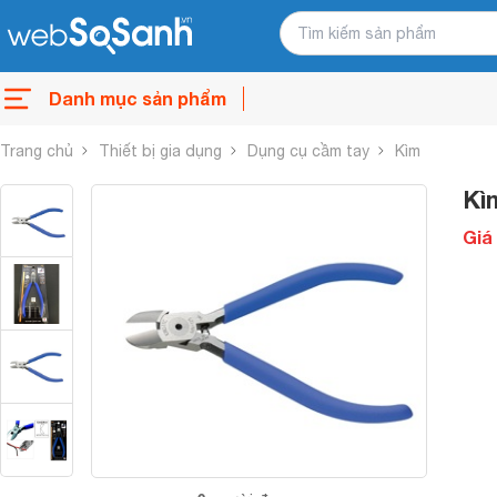
Danh mục sản phẩm
Trang chủ
Thiết bị gia dụng
Dụng cụ cầm tay
Kìm
Ki
Giá