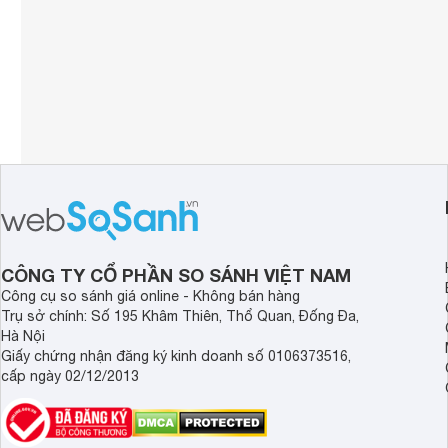
CÔNG TY CỔ PHẦN SO SÁNH VIỆT NAM
Công cụ so sánh giá online - Không bán hàng
Trụ sở chính: Số 195 Khâm Thiên, Thổ Quan, Đống Đa,
Hà Nội
Giấy chứng nhận đăng ký kinh doanh số 0106373516,
cấp ngày 02/12/2013