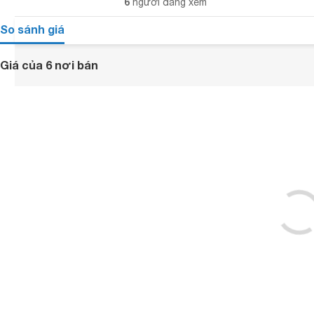
6
người đang xem
So sánh giá
Giá của 6 nơi bán