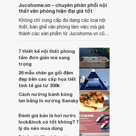
Jucohome.vn – chuyên phân phối nội
thất văn phòng hiện đại giá tốt
Không chỉ cung cấp đa dạng các loại nội
thất, bàn ghế văn phòng làm việc mà giá
thành các sản phẩm từ Jucohome.vn cũng
luôn tốt nhất cho người sử dụng.
7 thiết kế nội thất phòng
tắm đơn giản mà sang
trọng
26 mẫu chăn ga gối đệm
đẹp bền cao cấp họa tiết
tinh tế giá từ 300k
Cách nướng bánh bông
lan bằng lò nướng Sanaky
Đánh giá bàn là hơi nước
lock&lock có tốt không? 7
lý do nên mua dùng