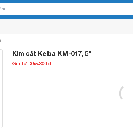
m
Kìm cắt Keiba KM-017, 5"
Giá từ: 355.300 đ