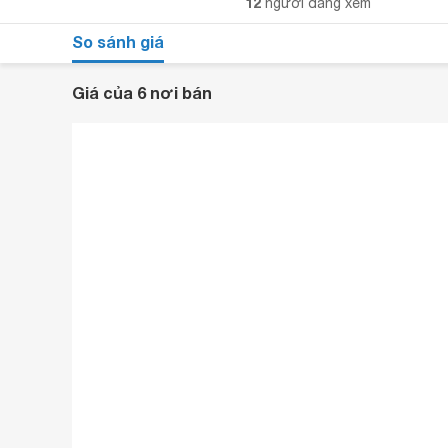
12
người đang xem
So sánh giá
Giá của 6 nơi bán