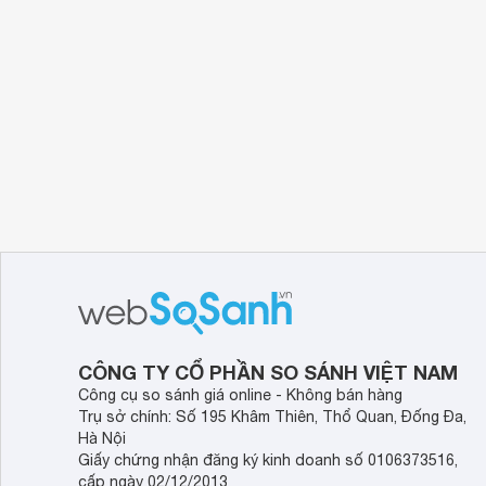
CÔNG TY CỔ PHẦN SO SÁNH VIỆT NAM
Công cụ so sánh giá online - Không bán hàng
Trụ sở chính: Số 195 Khâm Thiên, Thổ Quan, Đống Đa,
Hà Nội
Giấy chứng nhận đăng ký kinh doanh số 0106373516,
cấp ngày 02/12/2013