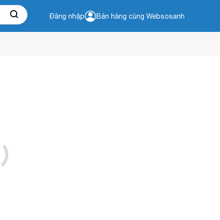
Đăng nhập
Bán hàng cùng Websosanh