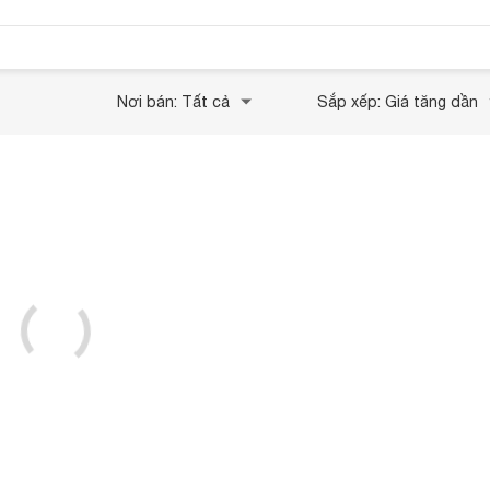
Nơi bán: Tất cả
Sắp xếp: Giá tăng dần