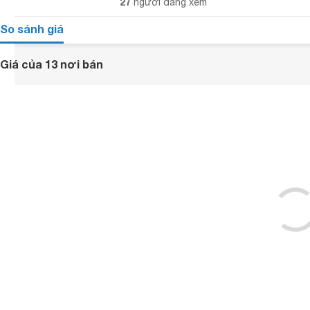
27
người đang xem
So sánh giá
Giá của 13 nơi bán