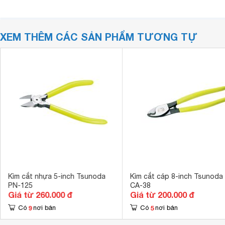
XEM THÊM CÁC SẢN PHẨM TƯƠNG TỰ
Kìm cắt nhựa 5-inch Tsunoda
Kìm cắt cáp 8-inch Tsunoda
PN-125
CA-38
Giá từ 260.000 đ
Giá từ 200.000 đ
9
5
Có
nơi bán
Có
nơi bán