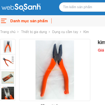
Danh mục sản phẩm
Trang chủ
Thiết bị gia dụng
Dụng cụ cầm tay
Kìm
kì
Giá