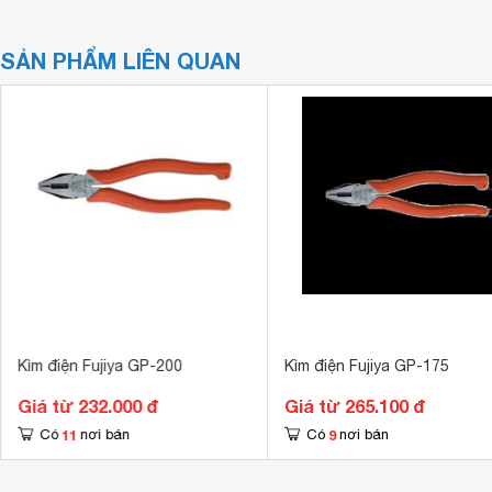
SẢN PHẨM LIÊN QUAN
Kìm điện Fujiya GP-200
Kìm điện Fujiya GP-175
Giá từ 232.000 đ
Giá từ 265.100 đ
11
9
Có
nơi bán
Có
nơi bán