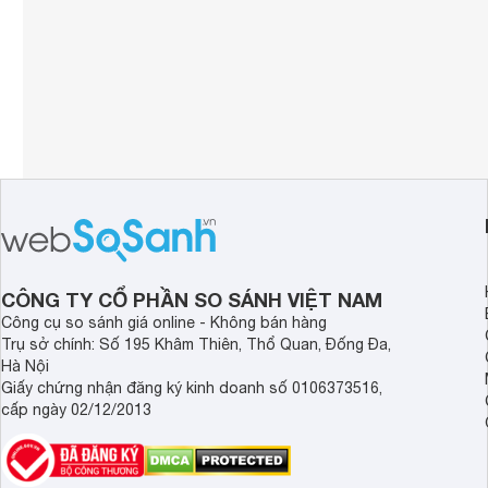
CÔNG TY CỔ PHẦN SO SÁNH VIỆT NAM
Công cụ so sánh giá online - Không bán hàng
Trụ sở chính: Số 195 Khâm Thiên, Thổ Quan, Đống Đa,
Hà Nội
Giấy chứng nhận đăng ký kinh doanh số 0106373516,
cấp ngày 02/12/2013