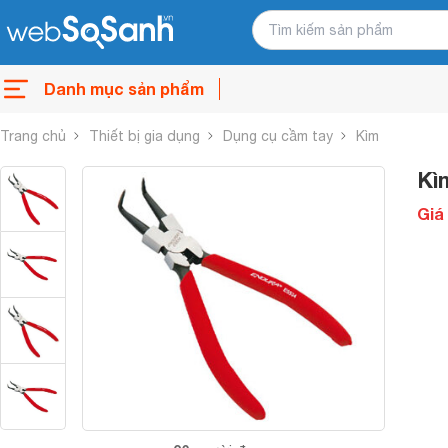
Danh mục sản phẩm
Trang chủ
Thiết bị gia dụng
Dụng cụ cầm tay
Kìm
Kì
Giá 