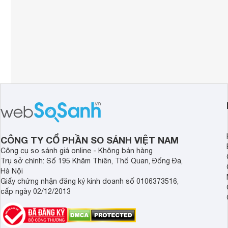
CÔNG TY CỔ PHẦN SO SÁNH VIỆT NAM
Công cụ so sánh giá online - Không bán hàng
Trụ sở chính: Số 195 Khâm Thiên, Thổ Quan, Đống Đa,
Hà Nội
Giấy chứng nhận đăng ký kinh doanh số 0106373516,
cấp ngày 02/12/2013