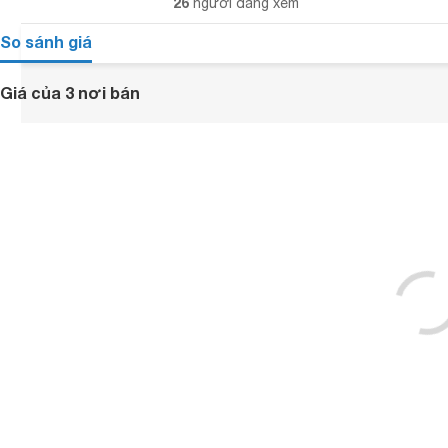
26
người đang xem
So sánh giá
Giá của 3 nơi bán