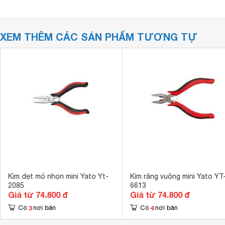
XEM THÊM CÁC SẢN PHẨM TƯƠNG TỰ
Kìm dẹt mỏ nhọn mini Yato Yt-
Kìm răng vuông mini Yato YT
2085
6613
Giá từ 74.800 đ
Giá từ 74.800 đ
3
4
Có
nơi bán
Có
nơi bán