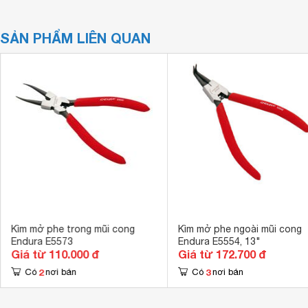
SẢN PHẨM LIÊN QUAN
Kìm mở phe trong mũi cong
Kìm mở phe ngoài mũi cong
Endura E5573
Endura E5554, 13"
Giá từ 110.000 đ
Giá từ 172.700 đ
2
3
Có
nơi bán
Có
nơi bán