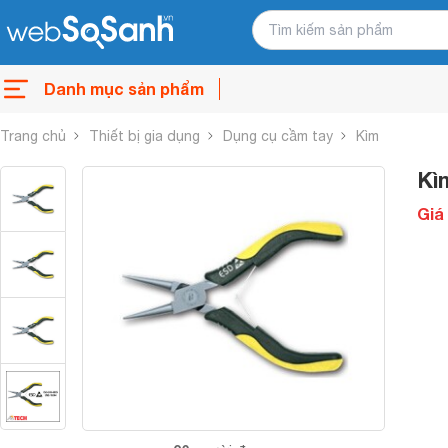
Danh mục sản phẩm
Trang chủ
Thiết bị gia dụng
Dụng cụ cầm tay
Kìm
Kì
Giá