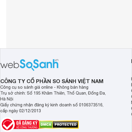
CÔNG TY CỔ PHẦN SO SÁNH VIỆT NAM
Công cụ so sánh giá online - Không bán hàng
Trụ sở chính: Số 195 Khâm Thiên, Thổ Quan, Đống Đa,
Hà Nội
Giấy chứng nhận đăng ký kinh doanh số 0106373516,
cấp ngày 02/12/2013