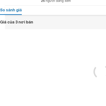
26
người đang xem
So sánh giá
Giá của 3 nơi bán