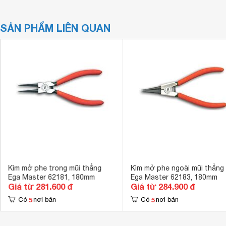
SẢN PHẨM LIÊN QUAN
Kìm mở phe trong mũi thẳng
Kìm mở phe ngoài mũi thẳng
Ega Master 62181, 180mm
Ega Master 62183, 180mm
Giá từ 281.600 đ
Giá từ 284.900 đ
5
5
Có
nơi bán
Có
nơi bán