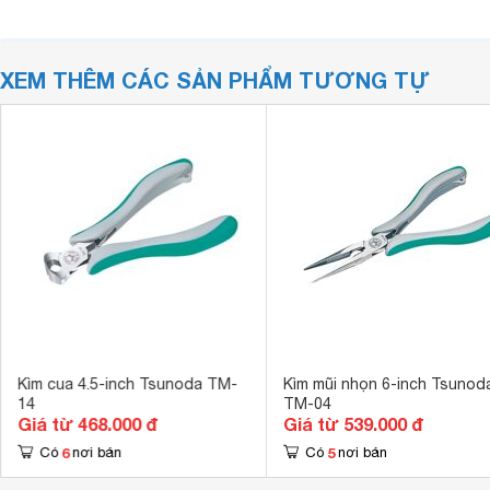
XEM THÊM CÁC SẢN PHẨM TƯƠNG TỰ
Kìm cua 4.5-inch Tsunoda TM-
Kìm mũi nhọn 6-inch Tsunod
14
TM-04
Giá từ 468.000 đ
Giá từ 539.000 đ
6
5
Có
nơi bán
Có
nơi bán