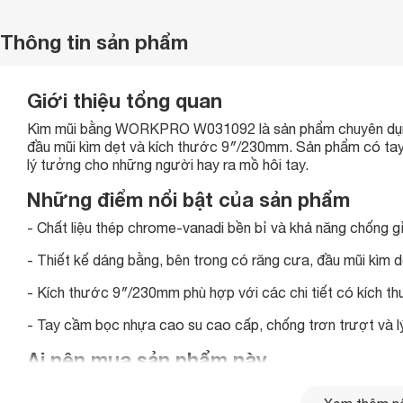
Thông tin sản phẩm
Giới thiệu tổng quan
Kìm mũi bằng WORKPRO W031092 là sản phẩm chuyên dụng v
đầu mũi kìm dẹt và kích thước 9″/230mm. Sản phẩm có tay
lý tưởng cho những người hay ra mồ hôi tay.
Những điểm nổi bật của sản phẩm
- Chất liệu thép chrome-vanadi bền bỉ và khả năng chống gỉ
- Thiết kế dáng bằng, bên trong có răng cưa, đầu mũi kìm dẹ
- Kích thước 9″/230mm phù hợp với các chi tiết có kích t
- Tay cầm bọc nhựa cao su cao cấp, chống trơn trượt và l
Ai nên mua sản phẩm này
- Gia đình cần sử dụng để kẹp, giữ vật dụng.