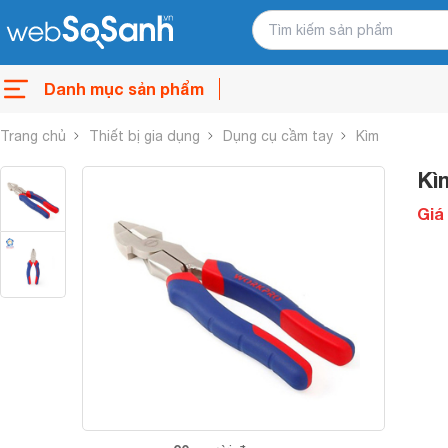
Danh mục sản phẩm
Trang chủ
Thiết bị gia dụng
Dụng cụ cầm tay
Kìm
Kì
Giá