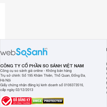
xác và độ bền cao.
CÔNG TY CỔ PHẦN SO SÁNH VIỆT NAM
Công cụ so sánh giá online - Không bán hàng
Trụ sở chính: Số 195 Khâm Thiên, Thổ Quan, Đống Đa,
Hà Nội
Giấy chứng nhận đăng ký kinh doanh số 0106373516,
cấp ngày 02/12/2013