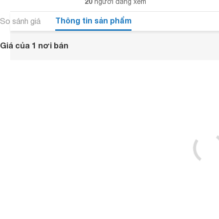
20
người đang xem
Thông tin sản phẩm
So sánh giá
Giá của 1 nơi bán