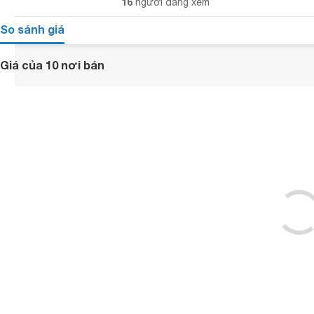
16
người đang xem
So sánh giá
Giá của 10 nơi bán