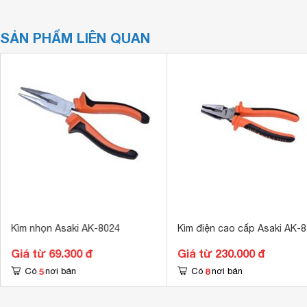
SẢN PHẨM LIÊN QUAN
Kìm nhọn Asaki AK-8024
Kìm điện cao cấp Asaki AK-
Giá từ 69.300 đ
Giá từ 230.000 đ
5
8
Có
nơi bán
Có
nơi bán