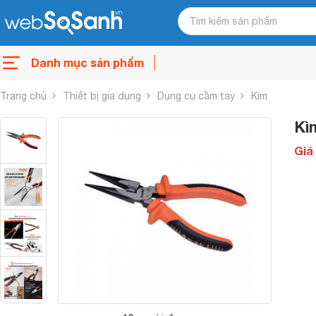
Danh mục sản phẩm
Trang chủ
Thiết bị gia dụng
Dụng cụ cầm tay
Kìm
Kì
Giá