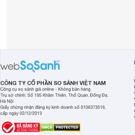
CÔNG TY CỔ PHẦN SO SÁNH VIỆT NAM
Công cụ so sánh giá online - Không bán hàng
Trụ sở chính: Số 195 Khâm Thiên, Thổ Quan, Đống Đa,
Hà Nội
Giấy chứng nhận đăng ký kinh doanh số 0106373516,
cấp ngày 02/12/2013