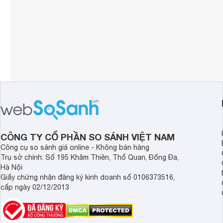
CÔNG TY CỔ PHẦN SO SÁNH VIỆT NAM
Công cụ so sánh giá online - Không bán hàng
Trụ sở chính: Số 195 Khâm Thiên, Thổ Quan, Đống Đa,
Hà Nội
Giấy chứng nhận đăng ký kinh doanh số 0106373516,
cấp ngày 02/12/2013