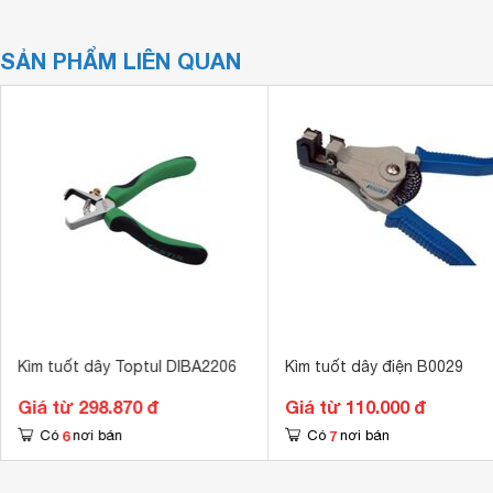
SẢN PHẨM LIÊN QUAN
Kìm tuốt dây Toptul DIBA2206
Kìm tuốt dây điện B0029
Giá từ 298.870 đ
Giá từ 110.000 đ
6
7
Có
nơi bán
Có
nơi bán