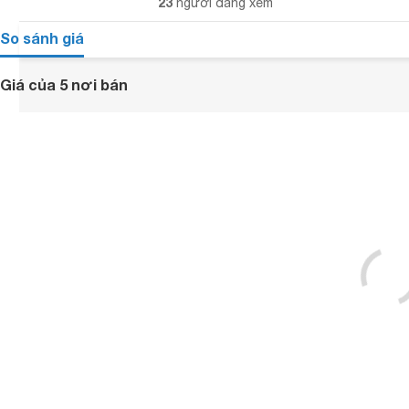
23
người đang xem
So sánh giá
Giá của 5 nơi bán