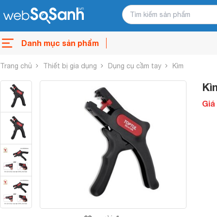
Danh mục sản phẩm
Trang chủ
Thiết bị gia dụng
Dụng cụ cầm tay
Kìm
Kì
Giá