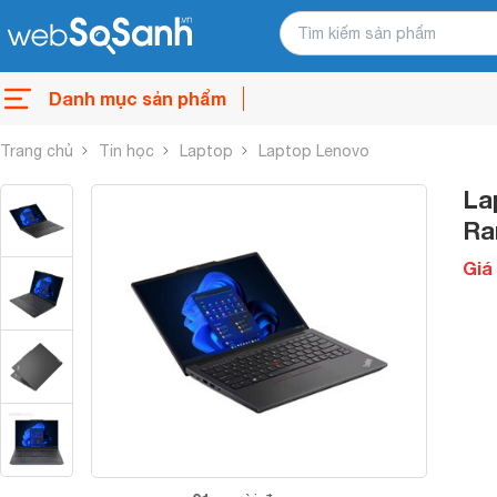
Danh mục sản phẩm
Trang chủ
Tin học
Laptop
Laptop Lenovo
La
Ra
Giá 