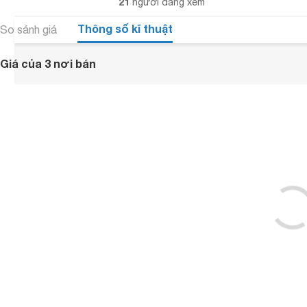
21
người đang xem
Thông số kĩ thuật
So sánh giá
Giá của 3 nơi bán