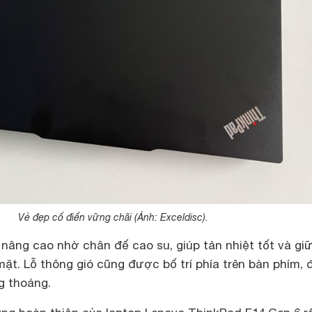
Vẻ đẹp cổ điển vững chãi (Ảnh: Exceldisc).
âng cao nhờ chân đế cao su, giúp tản nhiệt tốt và gi
mặt. Lỗ thông gió cũng được bố trí phía trên bàn phím,
g thoáng.