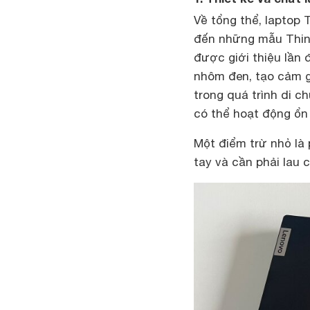
Về tổng thể, laptop
đến những mẫu Think
được giới thiệu lần 
nhôm đen, tạo cảm g
trong quá trình di 
có thể hoạt động ổn 
Một điểm trừ nhỏ là
tay và cần phải lau 