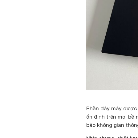
Phần đáy máy được n
ổn định trên mọi bề 
bảo không gian thôn