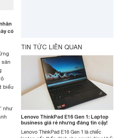
 nhân
này có
TIN TỨC LIÊN QUAN
hững
g sản
g
rõ
t biểu
ổ” như
ánh
Lenovo ThinkPad E16 Gen 1: Laptop
business giá rẻ nhưng đáng tin cậy!
Lenovo ThinkPad E16 Gen 1 là chiếc