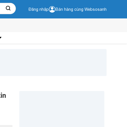
Đăng nhập
Bán hàng cùng Websosanh
in