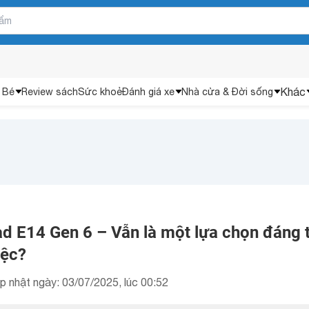
Khác
 Bé
Review sách
Sức khoẻ
Đánh giá xe
Nhà cửa & Đời sống
d E14 Gen 6 – Vẫn là một lựa chọn đáng t
iệc?
p nhật ngày: 03/07/2025, lúc 00:52