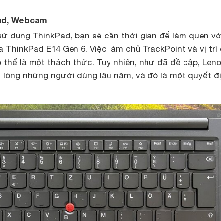
pad, Webcam
ử dụng ThinkPad, bạn sẽ cần thời gian để làm quen vớ
 ThinkPad E14 Gen 6. Việc làm chủ TrackPoint và vị trí
 thể là một thách thức. Tuy nhiên, như đã đề cập, Len
lòng những người dùng lâu năm, và đó là một quyết đ