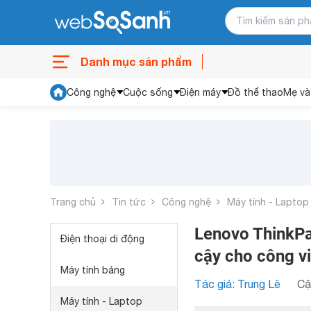
Danh mục sản phẩm
Công nghệ
Cuộc sống
Điện máy
Đồ thể thao
Mẹ và
Trang chủ
Tin tức
Công nghệ
Máy tính - Laptop
Lenovo ThinkPa
Điện thoại di động
cậy cho công v
Máy tính bảng
Tác giả: Trung Lê
Cậ
Máy tính - Laptop