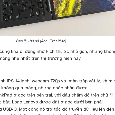
Bản lề 180 độ (Ảnh: Exceldisc).
cũng khá di động nhờ kích thước nhỏ gọn, nhưng khôn
 mỏng nhẹ nhất trên thị trường hiện nay.
nh IPS 14 inch, webcam 720p với màn trập vật lý, và mi
nh không quá mỏng, nhưng chấp nhận được.
kPad ở góc trên bên trái, với dấu chấm đỏ trên chữ “i”
 bật. Logo Lenovo được đặt ở góc dưới bên phải.
 USB-C. Một cổng hỗ trợ tốc độ truyền dữ liệu lên đến