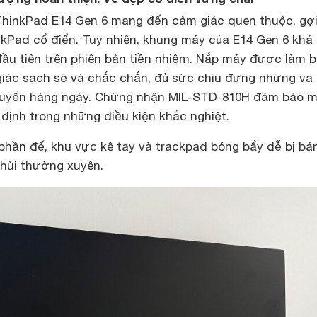
 ThinkPad E14 Gen 6 mang đến cảm giác quen thuộc, gợ
Pad cổ điển. Tuy nhiên, khung máy của E14 Gen 6 khá 
đầu tiên trên phiên bản tiền nhiệm. Nắp máy được làm 
iác sạch sẽ và chắc chắn, đủ sức chịu đựng những va
chuyển hàng ngày. Chứng nhận MIL-STD-810H đảm bảo 
định trong những điều kiện khắc nghiệt.
 phần đế, khu vực kê tay và trackpad bóng bẩy dễ bị b
chùi thường xuyên.