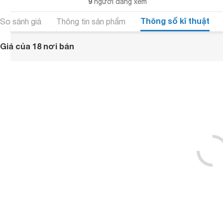
9
người đang xem
Thông số kĩ thuật
So sánh giá
Thông tin sản phẩm
Giá của 18 nơi bán