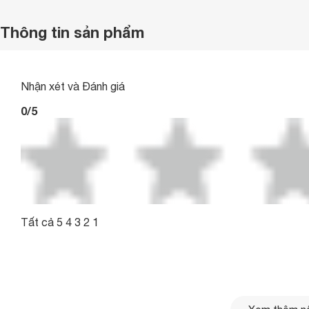
Thông tin sản phẩm
Nhận xét và Đánh giá
0/5
Tất cả 5 4 3 2 1
0/5
5