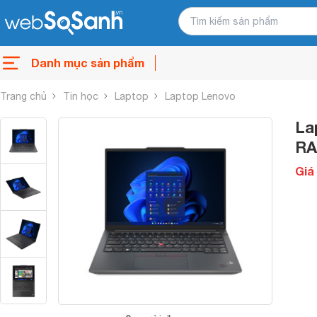
Danh mục sản phẩm
Trang chủ
Tin học
Laptop
Laptop Lenovo
La
RA
Giá 