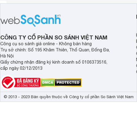
CÔNG TY CỔ PHẦN SO SÁNH VIỆT NAM
Công cụ so sánh giá online - Không bán hàng
Trụ sở chính: Số 195 Khâm Thiên, Thổ Quan, Đống Đa,
Hà Nội
Giấy chứng nhận đăng ký kinh doanh số 0106373516,
cấp ngày 02/12/2013
© 2013 - 2023 Bản quyền thuộc về Công ty cổ phần So Sánh Việt Nam