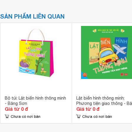
SẢN PHẨM LIÊN QUAN
Bộ túi: Lật biến hình thông minh
Lật biến hình thông minh:
- Băng Sơn
Phương tiện giao thông - B
Giá từ 0 đ
Giá từ 0 đ
Sơn
Chưa có nơi bán
Chưa có nơi bán