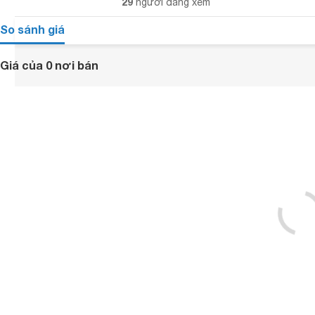
29
người đang xem
So sánh giá
Giá của 0 nơi bán