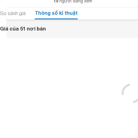
19
người đang xem
Thông số kĩ thuật
So sánh giá
Giá của 51 nơi bán