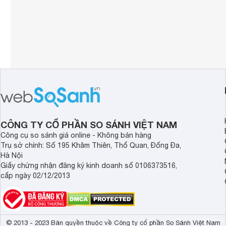
CÔNG TY CỔ PHẦN SO SÁNH VIỆT NAM
Công cụ so sánh giá online - Không bán hàng
Trụ sở chính: Số 195 Khâm Thiên, Thổ Quan, Đống Đa,
Hà Nội
Giấy chứng nhận đăng ký kinh doanh số 0106373516,
cấp ngày 02/12/2013
© 2013 - 2023 Bản quyền thuộc về Công ty cổ phần So Sánh Việt Nam