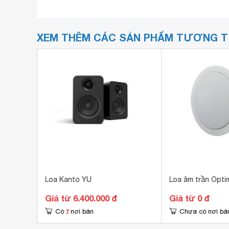
XEM THÊM CÁC SẢN PHẨM TƯƠNG 
Loa Kanto YU
Loa âm trần Opti
Giá từ 6.400.000 đ
Giá từ 0 đ
7
Có
nơi bán
Chưa có nơi bá