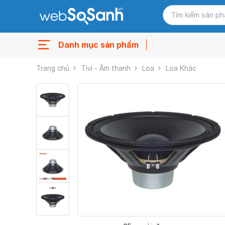
Danh mục sản phẩm
Trang chủ
Tivi - Âm thanh
Loa
Loa Khác