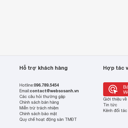
Hỗ trợ khách hàng
Hợp tác v
096.789.5454
Hotline:
contact@websosanh.vn
Email:
Các câu hỏi thường gặp
Giới thiệu v
Chính sách bán hàng
Tin tức
Miễn trừ trách nhiệm
Kênh đối tác
Chính sách bảo mật
Quy chế hoạt động sàn TMĐT