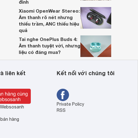
đỉnh
Xiaomi OpenWear Stereo:
Âm thanh rõ nét nhưng
thiếu trầm, ANC thiếu hiệu
quả
Tai nghe OnePlus Buds 4:
Âm thanh tuyệt vời, nhưng
liệu có đáng mua?
à liên kết
Kết nối với chúng tôi
Private Policy
ề Websosanh
RSS
 bán hàng