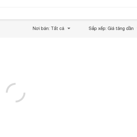
Nơi bán: Tất cả
Sắp xếp: Giá tăng dần