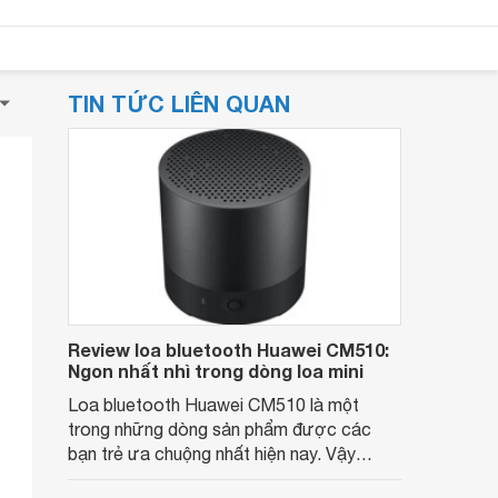
TIN TỨC LIÊN QUAN
Review loa bluetooth Huawei CM510:
Ngon nhất nhì trong dòng loa mini
Loa bluetooth Huawei CM510 là một
trong những dòng sản phẩm được các
bạn trẻ ưa chuộng nhất hiện nay. Vậy
chiếc loa này có những tính năng gì đặc