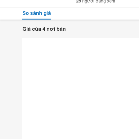
25
người đang xem
So sánh giá
Giá của 4 nơi bán