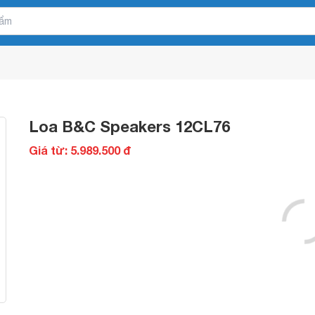
Loa B&C Speakers 12CL76
Giá từ: 5.989.500 đ