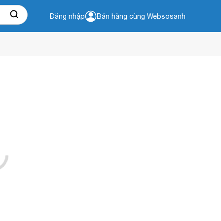
Đăng nhập
Bán hàng cùng Websosanh