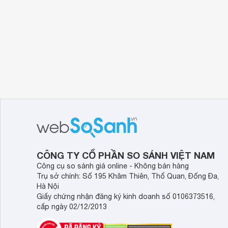
CÔNG TY CỔ PHẦN SO SÁNH VIỆT NAM
Công cụ so sánh giá online - Không bán hàng
Trụ sở chính: Số 195 Khâm Thiên, Thổ Quan, Đống Đa,
Hà Nội
Giấy chứng nhận đăng ký kinh doanh số 0106373516,
cấp ngày 02/12/2013