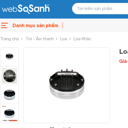
Danh mục sản phẩm
Trang chủ
Tivi - Âm thanh
Loa
Loa Khác
Lo
Giá 