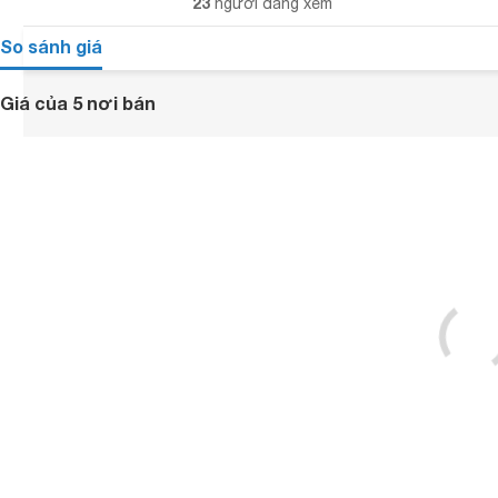
23
người đang xem
So sánh giá
Giá của 5 nơi bán