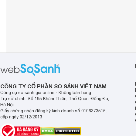
CÔNG TY CỔ PHẦN SO SÁNH VIỆT NAM
Công cụ so sánh giá online - Không bán hàng
Trụ sở chính: Số 195 Khâm Thiên, Thổ Quan, Đống Đa,
Hà Nội
Giấy chứng nhận đăng ký kinh doanh số 0106373516,
cấp ngày 02/12/2013