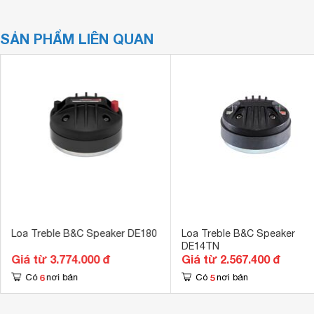
SẢN PHẨM LIÊN QUAN
Loa Treble B&C Speaker DE180
Loa Treble B&C Speaker
DE14TN
Giá từ 3.774.000 đ
Giá từ 2.567.400 đ
6
5
Có
nơi bán
Có
nơi bán