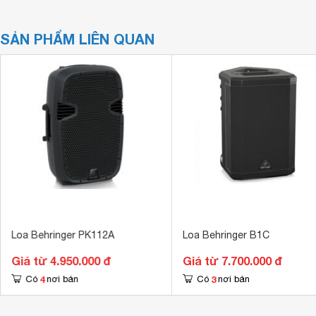
SẢN PHẨM LIÊN QUAN
Loa Behringer PK112A
Loa Behringer B1C
Giá từ 4.950.000 đ
Giá từ 7.700.000 đ
4
3
Có
nơi bán
Có
nơi bán