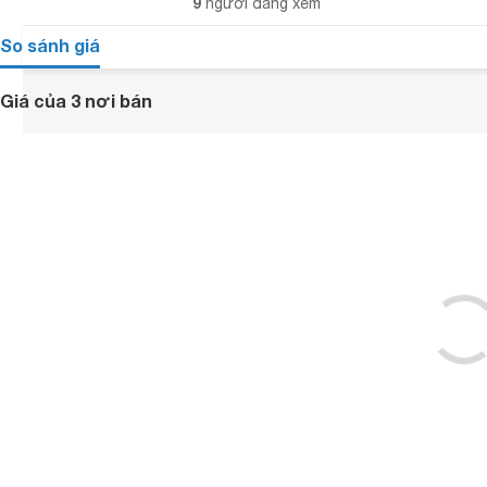
9
người đang xem
So sánh giá
Giá của 3 nơi bán