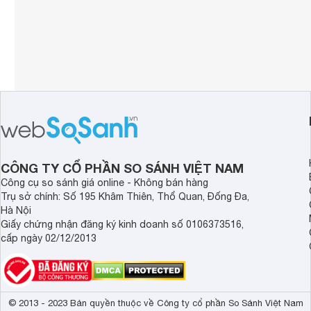
CÔNG TY CỔ PHẦN SO SÁNH VIỆT NAM
Công cụ so sánh giá online - Không bán hàng
Trụ sở chính: Số 195 Khâm Thiên, Thổ Quan, Đống Đa,
Hà Nội
Giấy chứng nhận đăng ký kinh doanh số 0106373516,
cấp ngày 02/12/2013
© 2013 - 2023 Bản quyền thuộc về Công ty cổ phần So Sánh Việt Nam