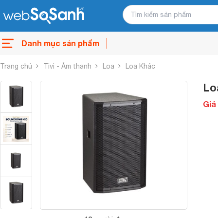
Danh mục sản phẩm
Trang chủ
Tivi - Âm thanh
Loa
Loa Khác
Lo
Giá 