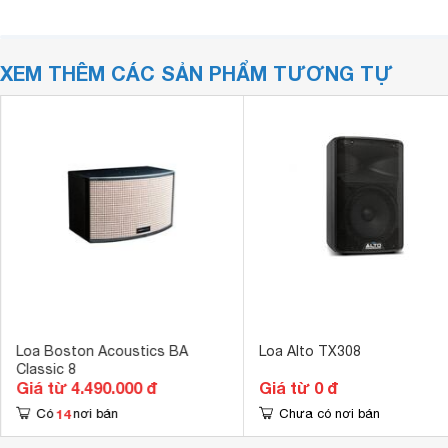
XEM THÊM CÁC SẢN PHẨM TƯƠNG TỰ
Loa Boston Acoustics BA
Loa Alto TX308
Classic 8
Giá từ 4.490.000 đ
Giá từ 0 đ
14
Có
nơi bán
Chưa có nơi bán