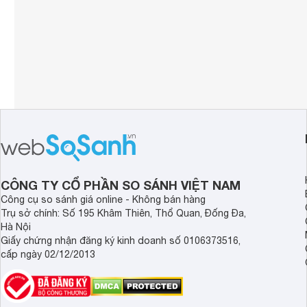
CÔNG TY CỔ PHẦN SO SÁNH VIỆT NAM
Công cụ so sánh giá online - Không bán hàng
Trụ sở chính: Số 195 Khâm Thiên, Thổ Quan, Đống Đa,
Hà Nội
Giấy chứng nhận đăng ký kinh doanh số 0106373516,
cấp ngày 02/12/2013