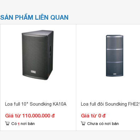
SẢN PHẨM LIÊN QUAN
Loa full 10" Soundking KA10A
Loa full đôi Soundking FHE2
Giá từ 110.000.000 đ
Giá từ 0 đ
1
Có
nơi bán
Chưa có nơi bán