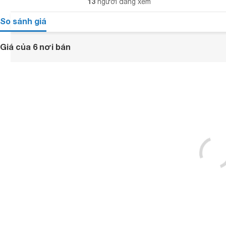
13
người đang xem
So sánh giá
Giá của 6 nơi bán