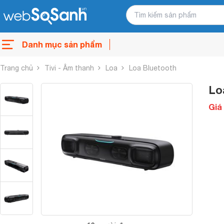
Danh mục sản phẩm
Trang chủ
Tivi - Âm thanh
Loa
Loa Bluetooth
Lo
Giá