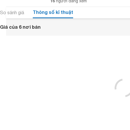
16
người đang xem
Thông số kĩ thuật
So sánh giá
Giá của 6 nơi bán