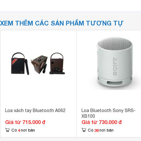
XEM THÊM CÁC SẢN PHẨM TƯƠNG TỰ
Loa xách tay Bluetooth A062
Loa Bluetooth Sony SRS-
XB100
Giá từ 715.000 đ
Giá từ 730.000 đ
4
38
Có
nơi bán
Có
nơi bán