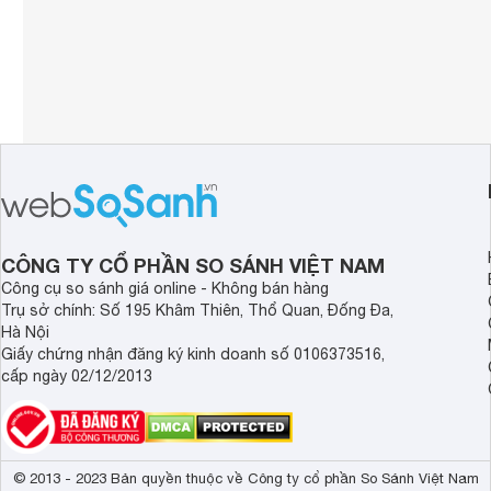
CÔNG TY CỔ PHẦN SO SÁNH VIỆT NAM
Công cụ so sánh giá online - Không bán hàng
Trụ sở chính: Số 195 Khâm Thiên, Thổ Quan, Đống Đa,
Hà Nội
Giấy chứng nhận đăng ký kinh doanh số 0106373516,
cấp ngày 02/12/2013
© 2013 - 2023 Bản quyền thuộc về Công ty cổ phần So Sánh Việt Nam