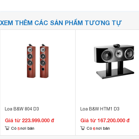
XEM THÊM CÁC SẢN PHẨM TƯƠNG TỰ
Loa B&W 804 D3
Loa B&W HTM1 D3
Giá từ 223.999.000 đ
Giá từ 167.200.000 đ
5
6
Có
nơi bán
Có
nơi bán