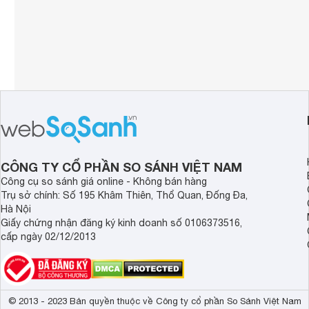
CÔNG TY CỔ PHẦN SO SÁNH VIỆT NAM
Công cụ so sánh giá online - Không bán hàng
Trụ sở chính: Số 195 Khâm Thiên, Thổ Quan, Đống Đa,
Hà Nội
Giấy chứng nhận đăng ký kinh doanh số 0106373516,
cấp ngày 02/12/2013
© 2013 - 2023 Bản quyền thuộc về Công ty cổ phần So Sánh Việt Nam