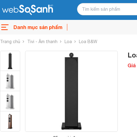
Danh mục sản phẩm
Trang chủ
Tivi - Âm thanh
Loa
Loa B&W
Lo
Giá