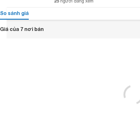
25
người đang xem
So sánh giá
Giá của 7 nơi bán