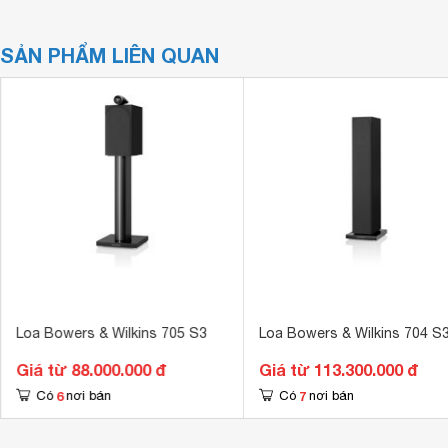
SẢN PHẨM LIÊN QUAN
Loa Bowers & Wilkins 705 S3
Loa Bowers & Wilkins 704 S
Giá từ 88.000.000 đ
Giá từ 113.300.000 đ
6
7
Có
nơi bán
Có
nơi bán