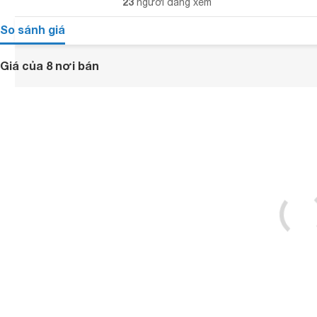
23
người đang xem
So sánh giá
Giá của 8 nơi bán