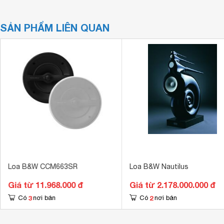
SẢN PHẨM LIÊN QUAN
Loa B&W CCM663SR
Loa B&W Nautilus
Giá từ 11.968.000 đ
Giá từ 2.178.000.000 đ
3
2
Có
nơi bán
Có
nơi bán