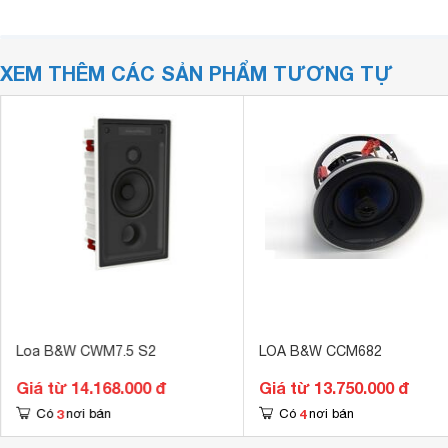
XEM THÊM CÁC SẢN PHẨM TƯƠNG TỰ
Loa B&W CWM7.5 S2
LOA B&W CCM682
Giá từ 14.168.000 đ
Giá từ 13.750.000 đ
3
4
Có
nơi bán
Có
nơi bán