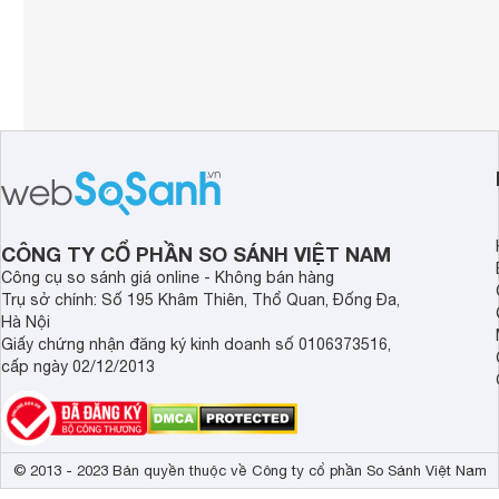
CÔNG TY CỔ PHẦN SO SÁNH VIỆT NAM
Công cụ so sánh giá online - Không bán hàng
Trụ sở chính: Số 195 Khâm Thiên, Thổ Quan, Đống Đa,
Hà Nội
Giấy chứng nhận đăng ký kinh doanh số 0106373516,
cấp ngày 02/12/2013
© 2013 - 2023 Bản quyền thuộc về Công ty cổ phần So Sánh Việt Nam