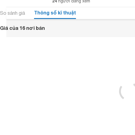
24
người đang xem
Thông số kĩ thuật
So sánh giá
Giá của 16 nơi bán