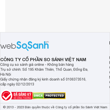
CÔNG TY CỔ PHẦN SO SÁNH VIỆT NAM
Công cụ so sánh giá online - Không bán hàng
Trụ sở chính: Số 195 Khâm Thiên, Thổ Quan, Đống Đa,
Hà Nội
Giấy chứng nhận đăng ký kinh doanh số 0106373516,
cấp ngày 02/12/2013
© 2013 - 2023 Bản quyền thuộc về Công ty cổ phần So Sánh Việt Nam