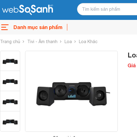
Danh mục sản phẩm
Trang chủ
Tivi - Âm thanh
Loa
Loa Khác
Lo
Giá