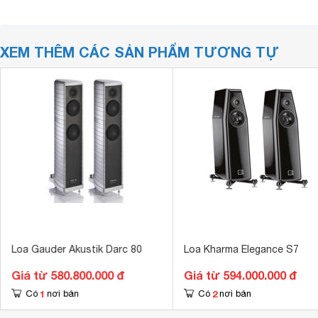
XEM THÊM CÁC SẢN PHẨM TƯƠNG TỰ
Loa Gauder Akustik Darc 80
Loa Kharma Elegance S7
Giá từ 580.800.000 đ
Giá từ 594.000.000 đ
1
2
Có
nơi bán
Có
nơi bán