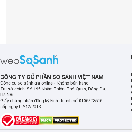
CÔNG TY CỔ PHẦN SO SÁNH VIỆT NAM
Công cụ so sánh giá online - Không bán hàng
Trụ sở chính: Số 195 Khâm Thiên, Thổ Quan, Đống Đa,
Hà Nội
Giấy chứng nhận đăng ký kinh doanh số 0106373516,
cấp ngày 02/12/2013