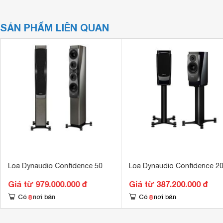
SẢN PHẨM LIÊN QUAN
Loa Dynaudio Confidence 50
Loa Dynaudio Confidence 2
Giá từ 979.000.000 đ
Giá từ 387.200.000 đ
8
8
Có
nơi bán
Có
nơi bán