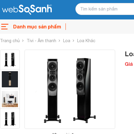
Danh mục sản phẩm
Trang chủ
Tivi - Âm thanh
Loa
Loa Khác
Lo
Giá