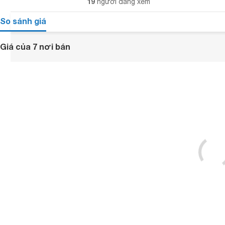
19
người đang xem
So sánh giá
Giá của 7 nơi bán