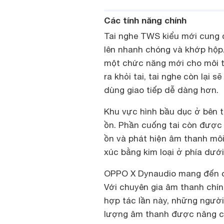
Các tính năng chính
Tai nghe TWS kiểu mới cung 
lên nhanh chóng và khớp hộp
một chức năng mới cho môi t
ra khỏi tai, tai nghe còn lại 
dùng giao tiếp dễ dàng hơn.
Khu vực hình bầu dục ở bên t
ồn. Phần cuống tai còn được 
ồn và phát hiện âm thanh môi
xúc bằng kim loại ở phía dướ
OPPO X Dynaudio mang đến ch
Với chuyên gia âm thanh chí
hợp tác lần này, những ngư
lượng âm thanh được nâng c