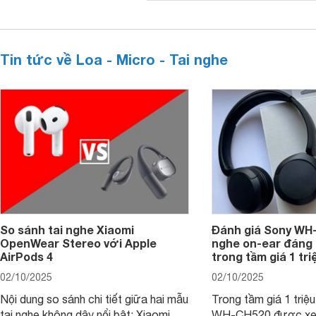
Tin tức về Loa - Micro - Tai nghe
So sánh tai nghe Xiaomi
Đánh giá Sony WH-
OpenWear Stereo với Apple
nghe on-ear đáng
AirPods 4
trong tầm giá 1 tr
02/10/2025
02/10/2025
Nội dung so sánh chi tiết giữa hai mẫu
Trong tầm giá 1 triệ
tai nghe không dây nổi bật: Xiaomi
WH-CH520 được xe