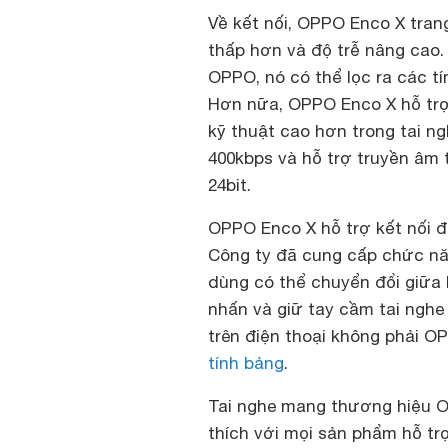
Về kết nối, OPPO Enco X trang
thấp hơn và độ trễ nâng cao.
OPPO, nó có thể lọc ra các t
Hơn nữa, OPPO Enco X hỗ trợ
kỹ thuật cao hơn trong tai n
400kbps và hỗ trợ truyền âm 
24bit.
OPPO Enco X hỗ trợ kết nối đa 
Công ty đã cung cấp chức nă
dùng có thể chuyển đổi giữa 
nhấn và giữ tay cầm tai nghe
trên điện thoại không phải O
tính bảng
.
Tai nghe mang thương hiệu O
thích với mọi sản phẩm hỗ tr