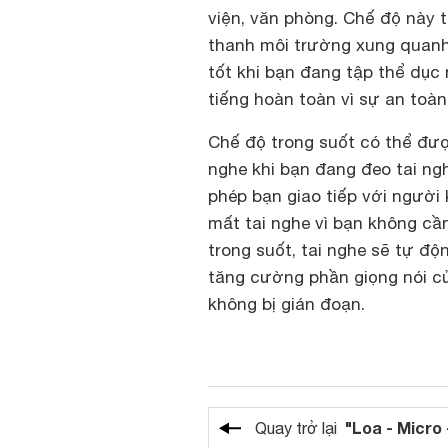
viện, văn phòng. Chế độ này 
thanh môi trường xung quanh
tốt khi bạn đang tập thể dục 
tiếng hoàn toàn vì sự an toàn
Chế độ trong suốt có thể đư
nghe khi bạn đang đeo tai ng
phép bạn giao tiếp với người
mất tai nghe vì bạn không cầ
trong suốt, tai nghe sẽ tự 
tăng cường phần giọng nói củ
không bị gián đoạn.
"Loa - Micro 
Quay trở lại