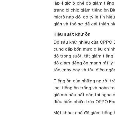
lập 4 giờ ở chế độ giảm tiếng
trang bị chip giảm tiếng ồn B
micrô nạp đôi có tỷ lệ tín hi
giản và thô sơ để cải thiện h
Hiệu suất khử ồn
Độ sâu khử nhiễu của OPPO En
cung cấp bốn mức điều chỉnh
độ trong suốt, tắt giảm tiếng
độ giảm tiếng ồn mạnh rất lý
tốc, máy bay và tàu điện ngầ
Tiếng ồn của những người tr
loại tiếng ồn trắng và hoàn to
gió mà hầu hết các tai nghe 
điều hiển nhiên trên OPPO En
Mặt khác, chế độ giảm tiếng 