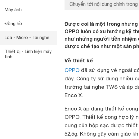
Chuyển tới nội dung chính trong 
Máy ảnh
Được coi là một trong những 
Đồng hồ
OPPO luôn có xu hướng kỹ thu
Loa - Micro - Tai nghe
như những người tiền nhiệm c
được chế tạo như một sản p
Thiết bị - Linh kiện máy
tính
Về thiết kế
OPPO
đã sử dụng vẻ ngoài cổ
đây. Công ty sử dụng nhiều cả
trường tai nghe TWS và áp d
Enco X.
Enco X áp dụng thiết kế con
OPPO. Thiết kế cong hợp lý nà
cung của hộp sạc được thiết 
52,5g. Không gây cảm giác khó