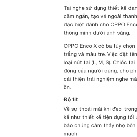
Tai nghe sử dụng thiết kế dạn
cầm ngắn, tạo vẻ ngoài thanh
đặc biệt dành cho OPPO Enco
thông minh dưới ánh sáng.
OPPO Enco X có ba tùy chọn
trắng và màu tre. Việc đặt tê
loại nút tai (L, M, S). Chiếc t
động của người dùng, cho phé
cải thiện trải nghiệm nghe m
ồn.
Độ fit
Về sự thoải mái khi đeo, trọn
kế như thiết kế tiện dụng tối
bảo chúng cảm thấy nhẹ bên t
mạch.