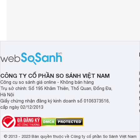
CÔNG TY CỔ PHẦN SO SÁNH VIỆT NAM
Công cụ so sánh giá online - Không bán hàng
Trụ sở chính: Số 195 Khâm Thiên, Thổ Quan, Đống Đa,
Hà Nội
Giấy chứng nhận đăng ký kinh doanh số 0106373516,
cấp ngày 02/12/2013
© 2013 - 2023 Bản quyền thuộc về Công ty cổ phần So Sánh Việt Nam