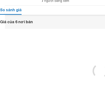
7
người đang xem
So sánh giá
Giá của 6 nơi bán