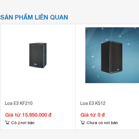
SẢN PHẨM LIÊN QUAN
Loa E3 KF210
Loa E3 K512
Giá từ 15.950.000 đ
Giá từ 0 đ
2
Có
nơi bán
Chưa có nơi bán