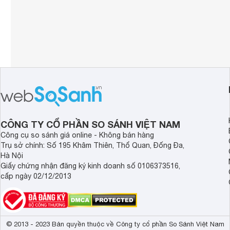
CÔNG TY CỔ PHẦN SO SÁNH VIỆT NAM
Công cụ so sánh giá online - Không bán hàng
Trụ sở chính: Số 195 Khâm Thiên, Thổ Quan, Đống Đa,
Hà Nội
Giấy chứng nhận đăng ký kinh doanh số 0106373516,
cấp ngày 02/12/2013
© 2013 - 2023 Bản quyền thuộc về Công ty cổ phần So Sánh Việt Nam