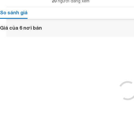
20
người đang xem
So sánh giá
Giá của 6 nơi bán