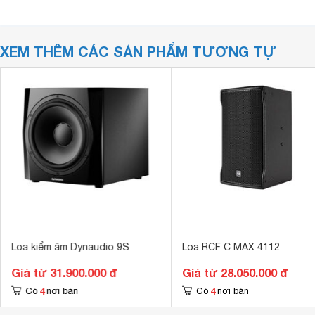
XEM THÊM CÁC SẢN PHẨM TƯƠNG TỰ
Loa kiểm âm Dynaudio 9S
Loa RCF C MAX 4112
Giá từ 31.900.000 đ
Giá từ 28.050.000 đ
4
4
Có
nơi bán
Có
nơi bán