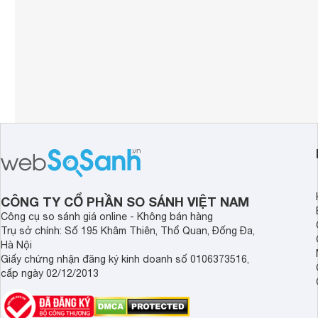
CÔNG TY CỔ PHẦN SO SÁNH VIỆT NAM
Công cụ so sánh giá online - Không bán hàng
Trụ sở chính: Số 195 Khâm Thiên, Thổ Quan, Đống Đa,
Hà Nội
Giấy chứng nhận đăng ký kinh doanh số 0106373516,
cấp ngày 02/12/2013