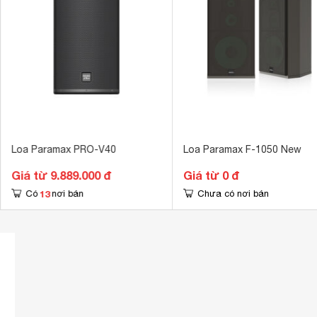
Loa Paramax PRO-V40
Loa Paramax F-1050 New
Giá từ 9.889.000 đ
Giá từ 0 đ
13
Có
nơi bán
Chưa có nơi bán