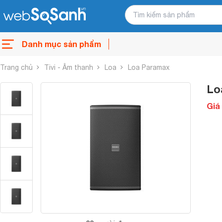
Danh mục sản phẩm
Trang chủ
Tivi - Âm thanh
Loa
Loa Paramax
Lo
Giá 