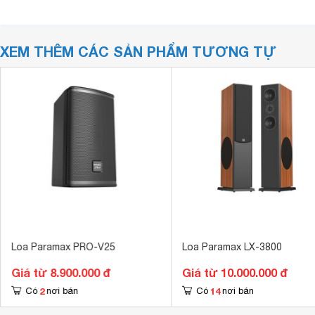
XEM THÊM CÁC SẢN PHẨM TƯƠNG TỰ
Loa Paramax PRO-V25
Loa Paramax LX-3800
Giá từ 8.900.000 đ
Giá từ 10.000.000 đ
2
14
Có
nơi bán
Có
nơi bán