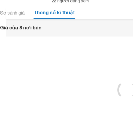
22
người đang xem
Thông số kĩ thuật
So sánh giá
Giá của 8 nơi bán