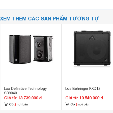
XEM THÊM CÁC SẢN PHẨM TƯƠNG TỰ
Loa Definitive Technology
Loa Behringer KXD12
SR9040
Giá từ 13.739.000 đ
Giá từ 10.540.000 đ
3
3
Có
nơi bán
Có
nơi bán