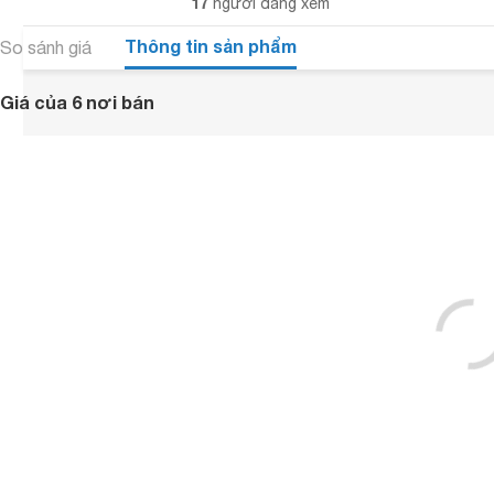
17
người đang xem
Thông tin sản phẩm
So sánh giá
Giá của 6 nơi bán