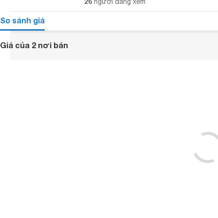
26
người đang xem
So sánh giá
Giá của 2 nơi bán