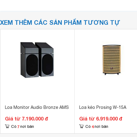
XEM THÊM CÁC SẢN PHẨM TƯƠNG TỰ
Loa Monitor Audio Bronze AMS
Loa kéo Prosing W-15A
Giá từ 7.190.000 đ
Giá từ 6.919.000 đ
7
4
Có
nơi bán
Có
nơi bán