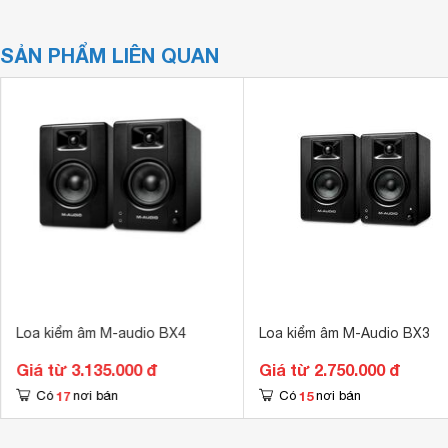
SẢN PHẨM LIÊN QUAN
Loa kiểm âm M-audio BX4
Loa kiểm âm M-Audio BX3
Giá từ 3.135.000 đ
Giá từ 2.750.000 đ
17
15
Có
nơi bán
Có
nơi bán