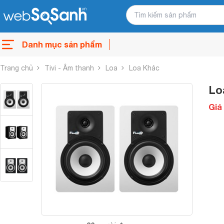
Danh mục sản phẩm
Trang chủ
Tivi - Âm thanh
Loa
Loa Khác
Lo
Giá 