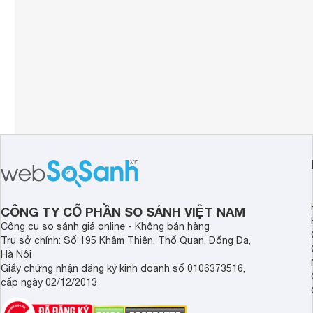
CÔNG TY CỔ PHẦN SO SÁNH VIỆT NAM
Công cụ so sánh giá online - Không bán hàng
Trụ sở chính: Số 195 Khâm Thiên, Thổ Quan, Đống Đa,
Hà Nội
Giấy chứng nhận đăng ký kinh doanh số 0106373516,
cấp ngày 02/12/2013