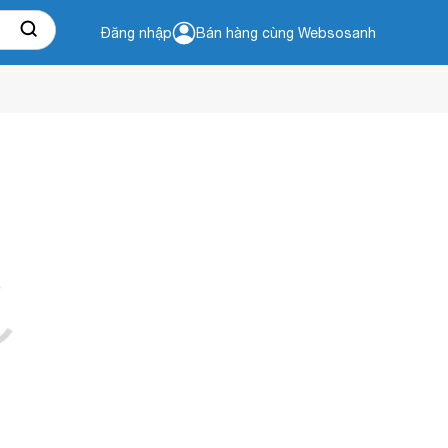
Đăng nhập
Bán hàng cùng Websosanh