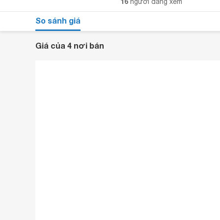
16
người đang xem
So sánh giá
Giá của 4 nơi bán