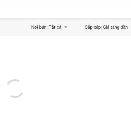
Nơi bán: Tất cả
Sắp xếp: Giá tăng dần