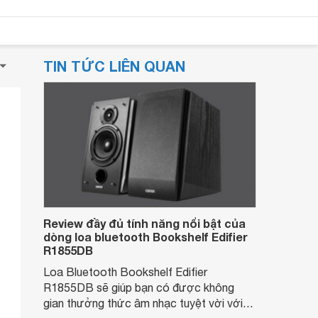
TIN TỨC LIÊN QUAN
Review đầy đủ tính năng nổi bật của
dòng loa bluetooth Bookshelf Edifier
R1855DB
Loa Bluetooth Bookshelf Edifier
R1855DB sẽ giúp bạn có được không
gian thưởng thức âm nhạc tuyệt vời với