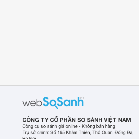
CÔNG TY CỔ PHẦN SO SÁNH VIỆT NAM
Công cụ so sánh giá online - Không bán hàng
Trụ sở chính: Số 195 Khâm Thiên, Thổ Quan, Đống Đa,
Hà Nội