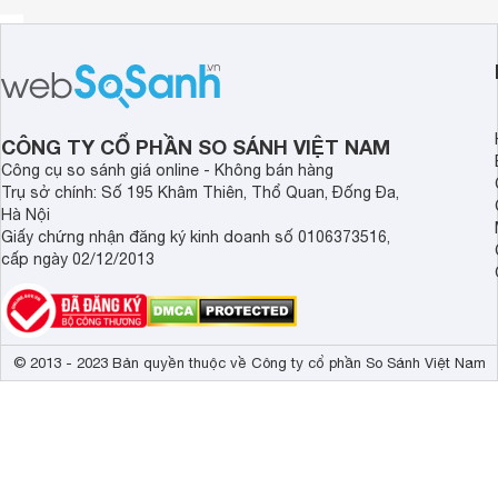
Hệ thống củ loa hiệu suất cao
CÔNG TY CỔ PHẦN SO SÁNH VIỆT NAM
Công cụ so sánh giá online - Không bán hàng
Trụ sở chính: Số 195 Khâm Thiên, Thổ Quan, Đống Đa,
Hà Nội
Giấy chứng nhận đăng ký kinh doanh số 0106373516,
cấp ngày 02/12/2013
© 2013 - 2023 Bản quyền thuộc về Công ty cổ phần So Sánh Việt Nam