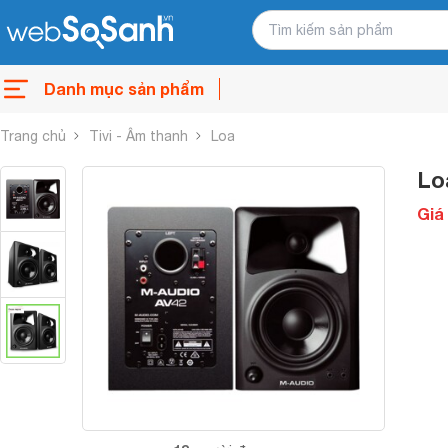
Danh mục sản phẩm
Trang chủ
Tivi - Âm thanh
Loa
Lo
Giá 