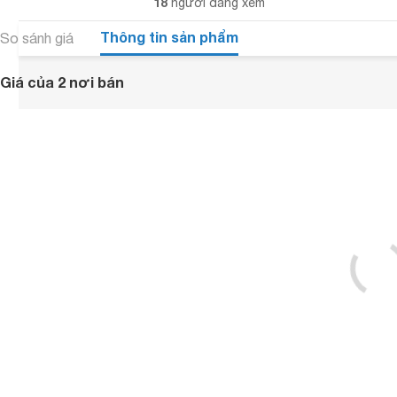
18
người đang xem
Thông tin sản phẩm
So sánh giá
Giá của 2 nơi bán