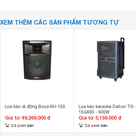
XEM THÊM CÁC SẢN PHẨM TƯƠNG TỰ
Loa kéo di động Bosa KH-150
Loa kéo karaoke Dalton TS-
15G600 - 600W
Giá từ 49.269.000 đ
Giá từ 5.159.000 đ
5
4
Có
nơi bán
Có
nơi bán