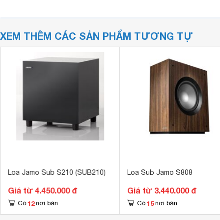
XEM THÊM CÁC SẢN PHẨM TƯƠNG TỰ
Loa Jamo Sub S210 (SUB210)
Loa Sub Jamo S808
Giá từ 4.450.000 đ
Giá từ 3.440.000 đ
12
15
Có
nơi bán
Có
nơi bán