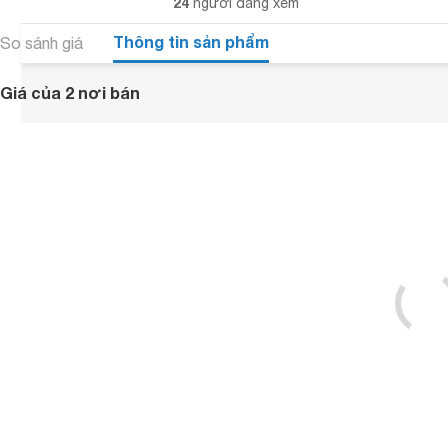
24
người đang xem
Thông tin sản phẩm
So sánh giá
Giá của 2 nơi bán