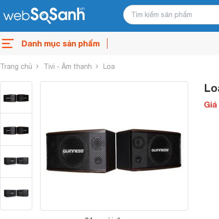
Danh mục sản phẩm
Trang chủ
Tivi - Âm thanh
Loa
Lo
Giá 