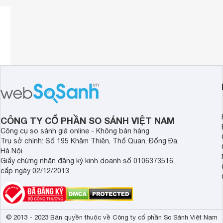
CÔNG TY CỔ PHẦN SO SÁNH VIỆT NAM
Công cụ so sánh giá online - Không bán hàng
Trụ sở chính: Số 195 Khâm Thiên, Thổ Quan, Đống Đa,
Hà Nội
Giấy chứng nhận đăng ký kinh doanh số 0106373516,
cấp ngày 02/12/2013
© 2013 - 2023 Bản quyền thuộc về Công ty cổ phần So Sánh Việt Nam