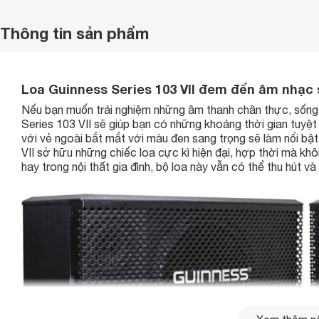
Thông tin sản phẩm
Loa Guinness Series 103 VII đem đến âm nhạc
Nếu bạn muốn trải nghiệm những âm thanh chân thực, sống
Series 103 VII sẽ giúp bạn có những khoảng thời gian tuyệt
với vẻ ngoài bắt mắt với màu đen sang trọng sẽ làm nổi bật
VII sở hữu những chiếc loa cực kì hiện đại, hợp thời mà k
hay trong nội thất gia đình, bộ loa này vẫn có thể thu hút 