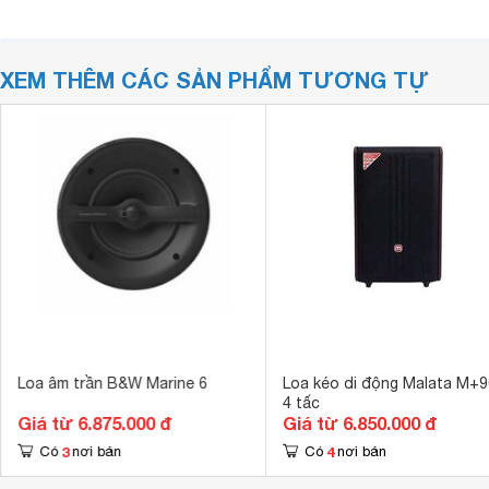
XEM THÊM CÁC SẢN PHẨM TƯƠNG TỰ
Loa âm trần B&W Marine 6
Loa kéo di động Malata M+
4 tấc
Giá từ 6.875.000 đ
Giá từ 6.850.000 đ
3
4
Có
nơi bán
Có
nơi bán