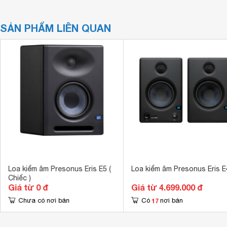
SẢN PHẨM LIÊN QUAN
Loa kiểm âm Presonus Eris E5 (
Loa kiểm âm Presonus Eris E
Chiếc )
Giá từ 0 đ
Giá từ 4.699.000 đ
17
Chưa có nơi bán
Có
nơi bán