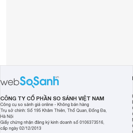
CÔNG TY CỔ PHẦN SO SÁNH VIỆT NAM
Công cụ so sánh giá online - Không bán hàng
Trụ sở chính: Số 195 Khâm Thiên, Thổ Quan, Đống Đa,
Hà Nội
Giấy chứng nhận đăng ký kinh doanh số 0106373516,
cấp ngày 02/12/2013