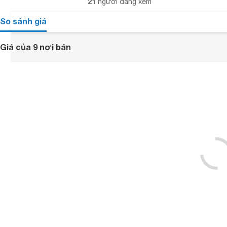
21
người đang xem
So sánh giá
Giá của 9 nơi bán