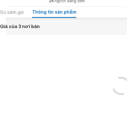
24
người đang xem
Thông tin sản phẩm
So sánh giá
Giá của 3 nơi bán