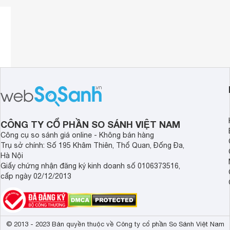
CÔNG TY CỔ PHẦN SO SÁNH VIỆT NAM
Công cụ so sánh giá online - Không bán hàng
Trụ sở chính: Số 195 Khâm Thiên, Thổ Quan, Đống Đa,
Hà Nội
Giấy chứng nhận đăng ký kinh doanh số 0106373516,
cấp ngày 02/12/2013
© 2013 - 2023 Bản quyền thuộc về Công ty cổ phần So Sánh Việt Nam