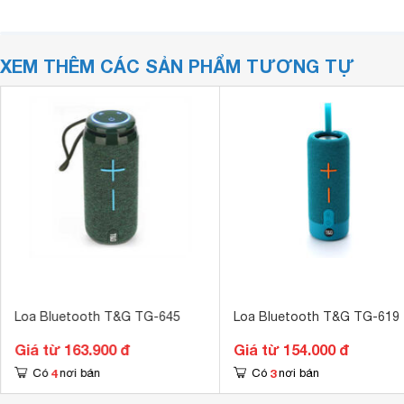
XEM THÊM CÁC SẢN PHẨM TƯƠNG TỰ
Loa Bluetooth T&G TG-645
Loa Bluetooth T&G TG-619
Giá từ 163.900 đ
Giá từ 154.000 đ
4
3
Có
nơi bán
Có
nơi bán