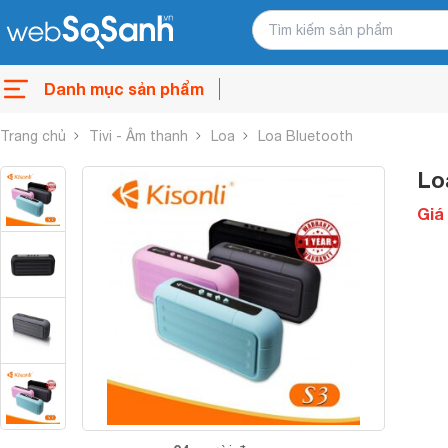
Danh mục sản phẩm
Trang chủ
Tivi - Âm thanh
Loa
Loa Bluetooth
Lo
Giá