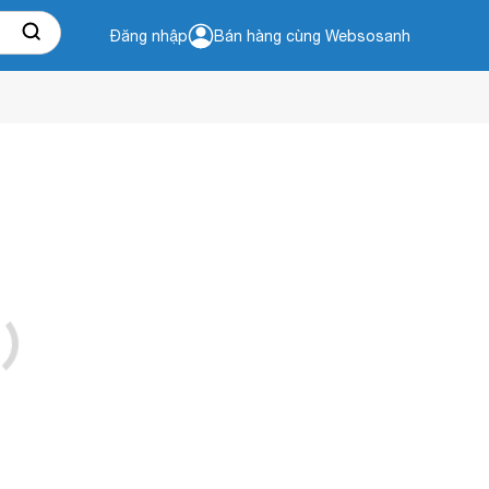
Đăng nhập
Bán hàng cùng Websosanh