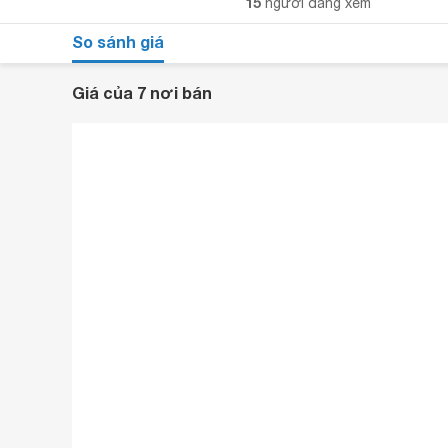
15
người đang xem
So sánh giá
Giá của 7 nơi bán