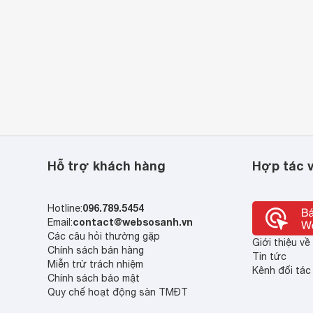
Hỗ trợ khách hàng
Hợp tác v
096.789.5454
Hotline:
contact@websosanh.vn
Email:
Các câu hỏi thường gặp
Giới thiệu v
Chính sách bán hàng
Tin tức
Miễn trừ trách nhiệm
Kênh đối tác
Chính sách bảo mật
Quy chế hoạt động sàn TMĐT