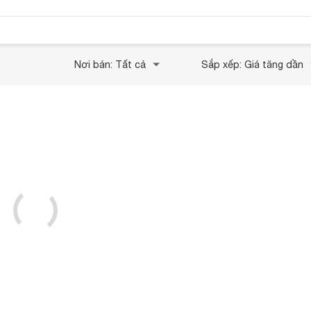
Nơi bán: Tất cả
Sắp xếp: Giá tăng dần