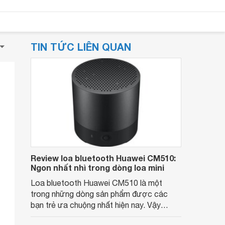
TIN TỨC LIÊN QUAN
Review loa bluetooth Huawei CM510:
Ngon nhất nhì trong dòng loa mini
Loa bluetooth Huawei CM510 là một
trong những dòng sản phẩm được các
bạn trẻ ưa chuộng nhất hiện nay. Vậy
chiếc loa này có những tính năng gì đặc