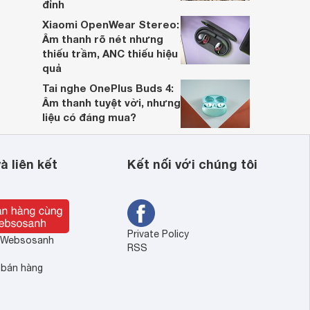
đỉnh
Xiaomi OpenWear Stereo:
Âm thanh rõ nét nhưng
thiếu trầm, ANC thiếu hiệu
quả
Tai nghe OnePlus Buds 4:
Âm thanh tuyệt vời, nhưng
liệu có đáng mua?
à liên kết
Kết nối với chúng tôi
Private Policy
ề Websosanh
RSS
 bán hàng