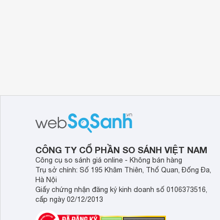
CÔNG TY CỔ PHẦN SO SÁNH VIỆT NAM
Công cụ so sánh giá online - Không bán hàng
Trụ sở chính: Số 195 Khâm Thiên, Thổ Quan, Đống Đa,
Hà Nội
Giấy chứng nhận đăng ký kinh doanh số 0106373516,
cấp ngày 02/12/2013