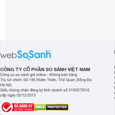
CÔNG TY CỔ PHẦN SO SÁNH VIỆT NAM
Công cụ so sánh giá online - Không bán hàng
Trụ sở chính: Số 195 Khâm Thiên, Thổ Quan, Đống Đa,
Hà Nội
Giấy chứng nhận đăng ký kinh doanh số 0106373516,
cấp ngày 02/12/2013