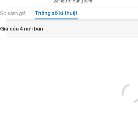
23
người đang xem
Thông số kĩ thuật
So sánh giá
Giá của 4 nơi bán