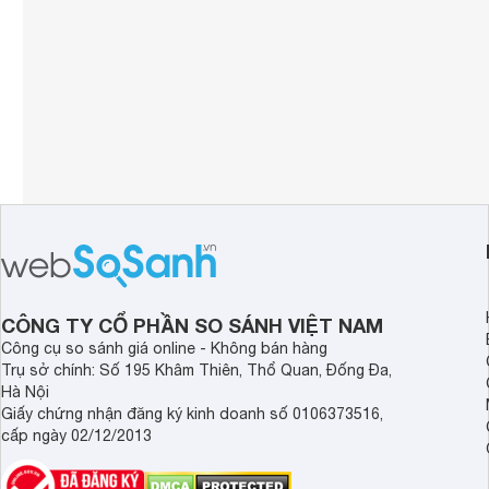
CÔNG TY CỔ PHẦN SO SÁNH VIỆT NAM
Công cụ so sánh giá online - Không bán hàng
Trụ sở chính: Số 195 Khâm Thiên, Thổ Quan, Đống Đa,
Hà Nội
Giấy chứng nhận đăng ký kinh doanh số 0106373516,
cấp ngày 02/12/2013