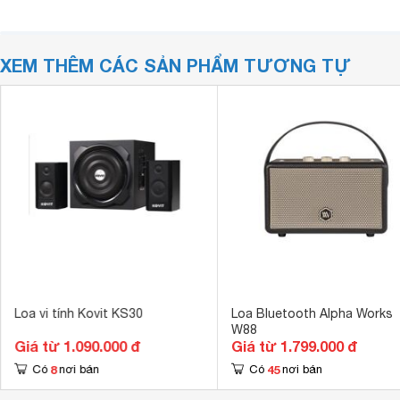
XEM THÊM CÁC SẢN PHẨM TƯƠNG TỰ
Loa vi tính Kovit KS30
Loa Bluetooth Alpha Works
W88
Giá từ 1.090.000 đ
Giá từ 1.799.000 đ
8
45
Có
nơi bán
Có
nơi bán