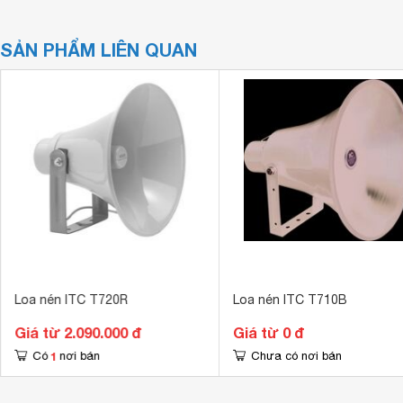
SẢN PHẨM LIÊN QUAN
Loa nén ITC T720R
Loa nén ITC T710B
Giá từ 2.090.000 đ
Giá từ 0 đ
1
Có
nơi bán
Chưa có nơi bán