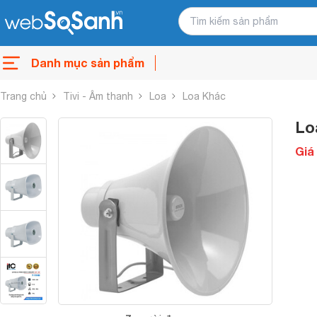
Danh mục sản phẩm
Trang chủ
Tivi - Âm thanh
Loa
Loa Khác
Lo
Giá 