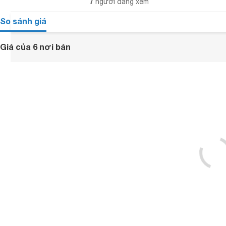
7
người đang xem
So sánh giá
Giá của 6 nơi bán