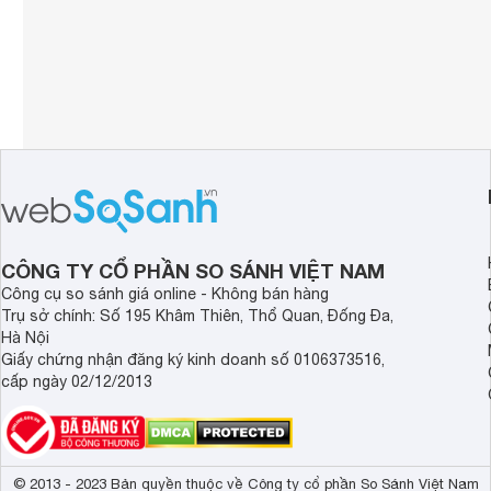
CÔNG TY CỔ PHẦN SO SÁNH VIỆT NAM
Công cụ so sánh giá online - Không bán hàng
Trụ sở chính: Số 195 Khâm Thiên, Thổ Quan, Đống Đa,
Hà Nội
Giấy chứng nhận đăng ký kinh doanh số 0106373516,
cấp ngày 02/12/2013
© 2013 - 2023 Bản quyền thuộc về Công ty cổ phần So Sánh Việt Nam