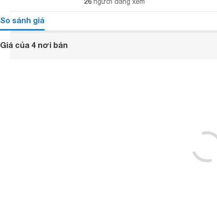
26
người đang xem
So sánh giá
Giá của 4 nơi bán