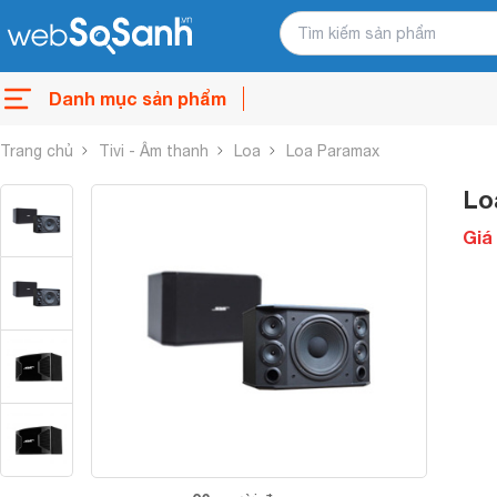
Danh mục sản phẩm
Trang chủ
Tivi - Âm thanh
Loa
Loa Paramax
Lo
Giá 