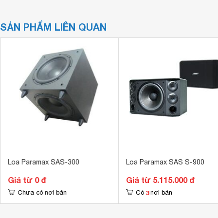
SẢN PHẨM LIÊN QUAN
Loa Paramax SAS-300
Loa Paramax SAS S-900
Giá từ 0 đ
Giá từ 5.115.000 đ
3
Chưa có nơi bán
Có
nơi bán