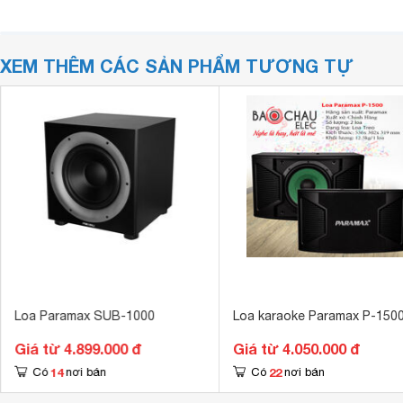
XEM THÊM CÁC SẢN PHẨM TƯƠNG TỰ
Loa Paramax SUB-1000
Loa karaoke Paramax P-150
Giá từ 4.899.000 đ
Giá từ 4.050.000 đ
14
22
Có
nơi bán
Có
nơi bán