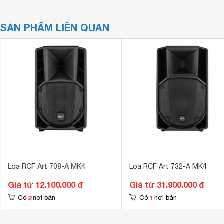
SẢN PHẨM LIÊN QUAN
Loa RCF Art 708-A MK4
Loa RCF Art 732-A MK4
Giá từ 12.100.000 đ
Giá từ 31.900.000 đ
2
1
Có
nơi bán
Có
nơi bán