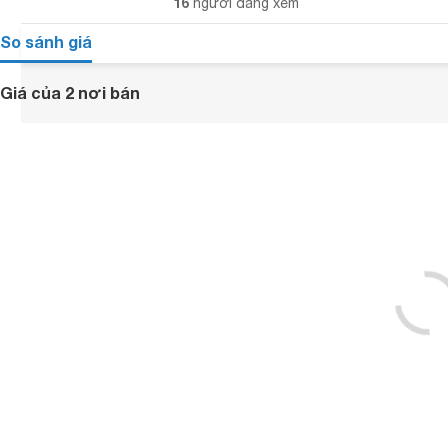
16
người đang xem
So sánh giá
Giá của 2 nơi bán