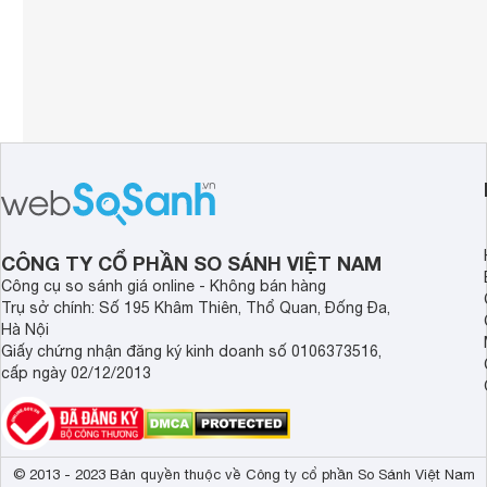
CÔNG TY CỔ PHẦN SO SÁNH VIỆT NAM
Công cụ so sánh giá online - Không bán hàng
Trụ sở chính: Số 195 Khâm Thiên, Thổ Quan, Đống Đa,
Hà Nội
Giấy chứng nhận đăng ký kinh doanh số 0106373516,
cấp ngày 02/12/2013
© 2013 - 2023 Bản quyền thuộc về Công ty cổ phần So Sánh Việt Nam