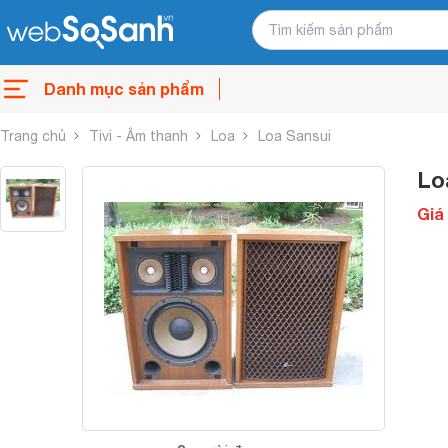
Danh mục sản phẩm
Trang chủ
Tivi - Âm thanh
Loa
Loa Sansui
Lo
Giá 