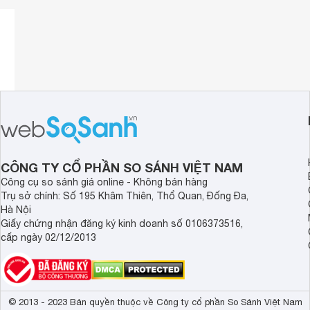
Tweeter: 2 x 54mm còi
Kích thước: 383 x 633 x 280mm
Cân nặng: 18,4kg
CÔNG TY CỔ PHẦN SO SÁNH VIỆT NAM
Công cụ so sánh giá online - Không bán hàng
Trụ sở chính: Số 195 Khâm Thiên, Thổ Quan, Đống Đa,
Hà Nội
Giấy chứng nhận đăng ký kinh doanh số 0106373516,
cấp ngày 02/12/2013
© 2013 - 2023 Bản quyền thuộc về Công ty cổ phần So Sánh Việt Nam