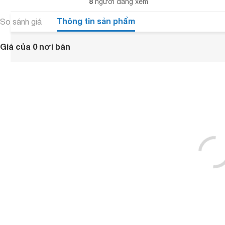
8
người đang xem
Thông tin sản phẩm
So sánh giá
Giá của 0 nơi bán