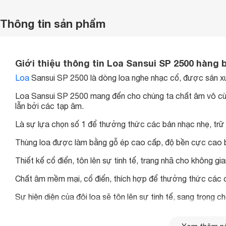
Thông tin sản phẩm
Giới thiệu thông tin Loa Sansui SP 2500 hàng b
Loa
Sansui SP 2500 là dòng loa nghe nhạc cổ, được sản 
Loa Sansui SP 2500 mang đến cho chúng ta chất âm vô cùn
lẫn bởi các tạp âm.
Là sự lựa chọn số 1 để thưởng thức các bản nhạc nhẹ, trữ tì
Thùng loa được làm bằng gỗ ép cao cấp, độ bền cực cao bả
Thiết kế cổ điển, tôn lên sự tinh tế, trang nhã cho không g
Chất âm mềm mại, cổ điển, thích hợp để thưởng thức các ca 
Sự hiện diện của đôi loa sẽ tôn lên sự tinh tế, sang trọng 
Thùng loa được làm bằng gỗ ép, không chỉ mang lại độ bền 
áp hơn rất nhiều.