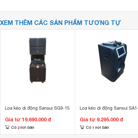
XEM THÊM CÁC SẢN PHẨM TƯƠNG TỰ
Loa kéo di động Sansui SG9-15
Loa kéo di động Sansui SA1
Giá từ 19.690.000 đ
Giá từ 9.295.000 đ
2
1
Có
nơi bán
Có
nơi bán