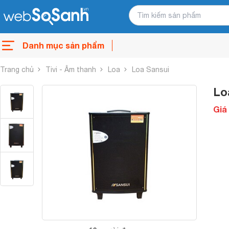
Danh mục sản phẩm
Trang chủ
Tivi - Âm thanh
Loa
Loa Sansui
Lo
Giá 