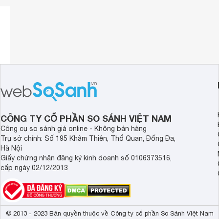
CÔNG TY CỔ PHẦN SO SÁNH VIỆT NAM
Công cụ so sánh giá online - Không bán hàng
Trụ sở chính: Số 195 Khâm Thiên, Thổ Quan, Đống Đa,
Hà Nội
Giấy chứng nhận đăng ký kinh doanh số 0106373516,
cấp ngày 02/12/2013
© 2013 - 2023 Bản quyền thuộc về Công ty cổ phần So Sánh Việt Nam