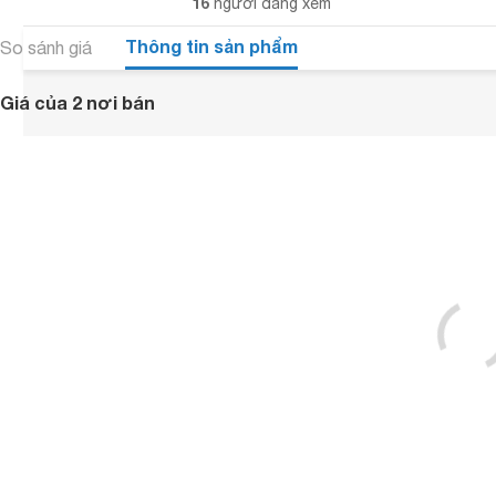
16
người đang xem
Thông tin sản phẩm
So sánh giá
Giá của 2 nơi bán