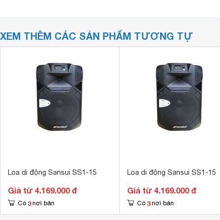
XEM THÊM CÁC SẢN PHẨM TƯƠNG TỰ
Loa di động Sansui SS1-15
Loa di động Sansui SS1-15
Giá từ 4.169.000 đ
Giá từ 4.169.000 đ
3
3
Có
nơi bán
Có
nơi bán