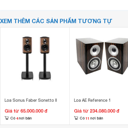
XEM THÊM CÁC SẢN PHẨM TƯƠNG TỰ
Loa Sonus Faber Sonetto II
Loa AE Reference 1
Giá từ 65.000.000 đ
Giá từ 234.080.000 đ
4
11
Có
nơi bán
Có
nơi bán