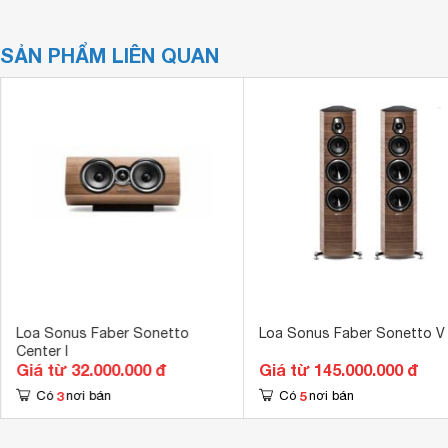
SẢN PHẨM LIÊN QUAN
Loa Sonus Faber Sonetto
Loa Sonus Faber Sonetto V
Center I
Giá từ 32.000.000 đ
Giá từ 145.000.000 đ
3
5
Có
nơi bán
Có
nơi bán