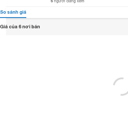
6
người đang xem
So sánh giá
Giá của 6 nơi bán