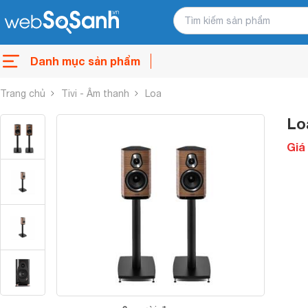
Danh mục sản phẩm
Trang chủ
Tivi - Âm thanh
Loa
Lo
Giá 