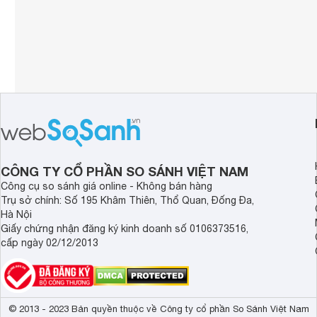
CÔNG TY CỔ PHẦN SO SÁNH VIỆT NAM
Công cụ so sánh giá online - Không bán hàng
Trụ sở chính: Số 195 Khâm Thiên, Thổ Quan, Đống Đa,
Hà Nội
Giấy chứng nhận đăng ký kinh doanh số 0106373516,
cấp ngày 02/12/2013
© 2013 - 2023 Bản quyền thuộc về Công ty cổ phần So Sánh Việt Nam