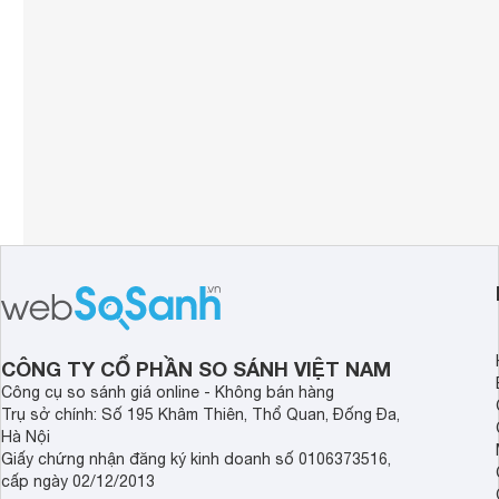
CÔNG TY CỔ PHẦN SO SÁNH VIỆT NAM
Công cụ so sánh giá online - Không bán hàng
Trụ sở chính: Số 195 Khâm Thiên, Thổ Quan, Đống Đa,
Hà Nội
Giấy chứng nhận đăng ký kinh doanh số 0106373516,
cấp ngày 02/12/2013