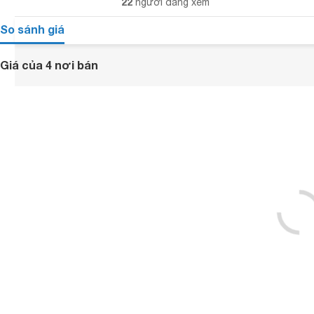
22
người đang xem
So sánh giá
Giá của 4 nơi bán