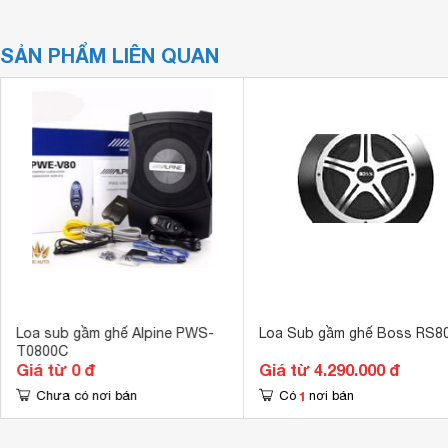
SẢN PHẨM LIÊN QUAN
Loa sub gầm ghế Alpine PWS-
Loa Sub gầm ghế Boss RS8
T0800C
Giá từ 0 đ
Giá từ 4.290.000 đ
1
Chưa có nơi bán
Có
nơi bán