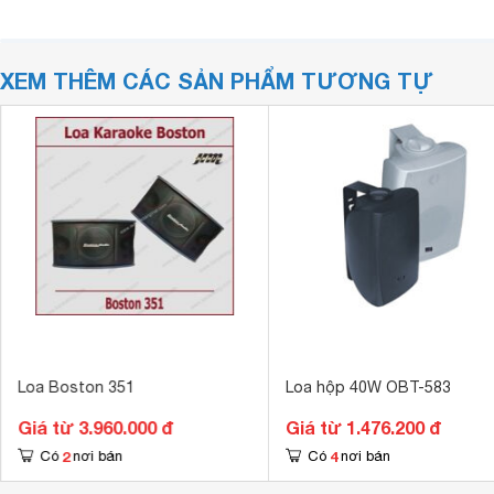
XEM THÊM CÁC SẢN PHẨM TƯƠNG TỰ
Loa Boston 351
Loa hộp 40W OBT-583
Giá từ 3.960.000 đ
Giá từ 1.476.200 đ
2
4
Có
nơi bán
Có
nơi bán