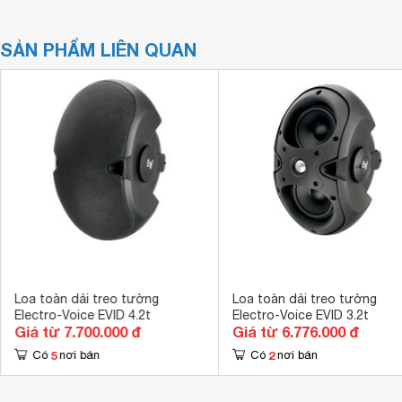
SẢN PHẨM LIÊN QUAN
Loa toàn dải treo tường
Loa toàn dải treo tường
Electro-Voice EVID 4.2t
Electro-Voice EVID 3.2t
Giá từ 7.700.000 đ
Giá từ 6.776.000 đ
5
2
Có
nơi bán
Có
nơi bán