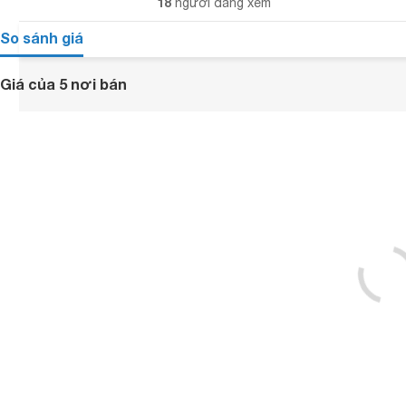
18
người đang xem
So sánh giá
Giá của 5 nơi bán