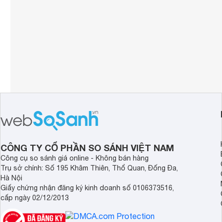
CÔNG TY CỔ PHẦN SO SÁNH VIỆT NAM
Công cụ so sánh giá online - Không bán hàng
Trụ sở chính: Số 195 Khâm Thiên, Thổ Quan, Đống Đa,
Hà Nội
Giấy chứng nhận đăng ký kinh doanh số 0106373516,
cấp ngày 02/12/2013