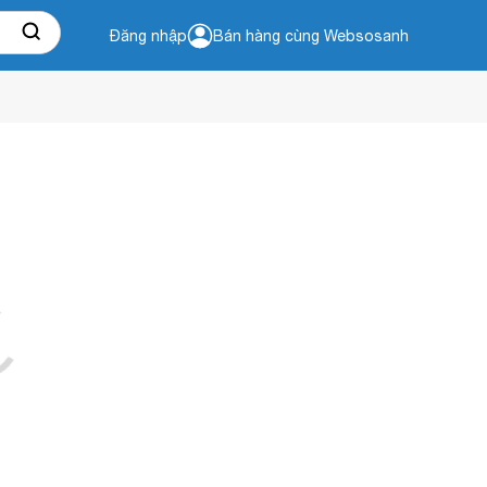
Đăng nhập
Bán hàng cùng Websosanh