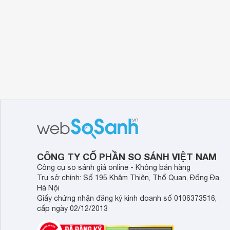
CÔNG TY CỔ PHẦN SO SÁNH VIỆT NAM
Công cụ so sánh giá online - Không bán hàng
Trụ sở chính: Số 195 Khâm Thiên, Thổ Quan, Đống Đa,
Hà Nội
Giấy chứng nhận đăng ký kinh doanh số 0106373516,
cấp ngày 02/12/2013