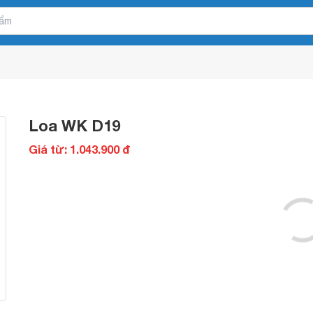
Loa WK D19
Giá từ: 1.043.900 đ