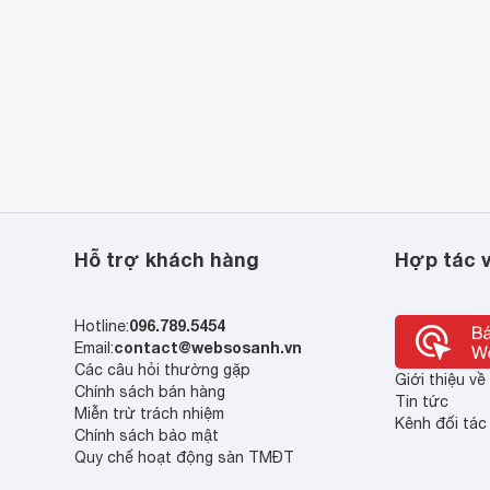
Hỗ trợ khách hàng
Hợp tác v
096.789.5454
Hotline:
contact@websosanh.vn
Email:
Các câu hỏi thường gặp
Giới thiệu v
Chính sách bán hàng
Tin tức
Miễn trừ trách nhiệm
Kênh đối tác
Chính sách bảo mật
Quy chế hoạt động sàn TMĐT