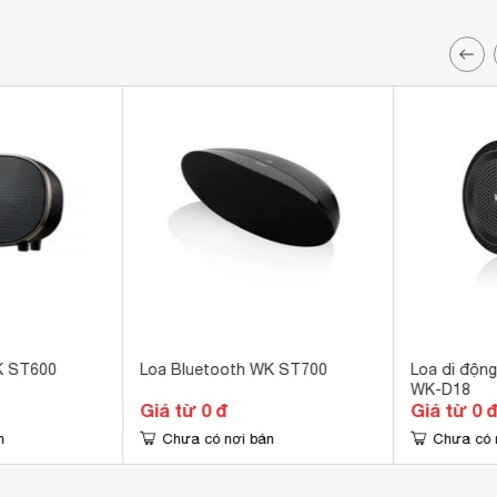
K ST600
Loa Bluetooth WK ST700
Loa di độn
WK-D18
Giá từ 0 đ
Giá từ 0 
n
Chưa có nơi bán
Chưa có 