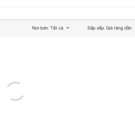
Nơi bán: Tất cả
Sắp xếp: Giá tăng dần