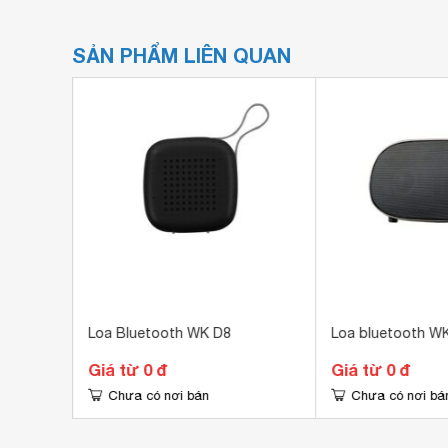
SẢN PHẨM LIÊN QUAN
Loa Bluetooth WK D8
Loa bluetooth W
Giá từ 0 đ
Giá từ 0 đ
Chưa có nơi bán
Chưa có nơi bá