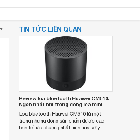
TIN TỨC LIÊN QUAN
Review loa bluetooth Huawei CM510:
Ngon nhất nhì trong dòng loa mini
Loa bluetooth Huawei CM510 là một
trong những dòng sản phẩm được các
bạn trẻ ưa chuộng nhất hiện nay. Vậy
chiếc loa này có những tính năng gì đặc