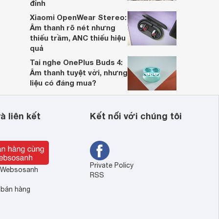
đỉnh
Xiaomi OpenWear Stereo:
Âm thanh rõ nét nhưng
thiếu trầm, ANC thiếu hiệu
quả
Tai nghe OnePlus Buds 4:
Âm thanh tuyệt vời, nhưng
liệu có đáng mua?
à liên kết
Kết nối với chúng tôi
Private Policy
ề Websosanh
RSS
 bán hàng