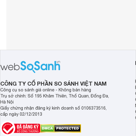
CÔNG TY CỔ PHẦN SO SÁNH VIỆT NAM
Công cụ so sánh giá online - Không bán hàng
Trụ sở chính: Số 195 Khâm Thiên, Thổ Quan, Đống Đa,
Hà Nội
Giấy chứng nhận đăng ký kinh doanh số 0106373516,
cấp ngày 02/12/2013