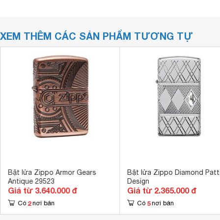
XEM THÊM CÁC SẢN PHẨM TƯƠNG TỰ
Bật lửa Zippo Armor Gears
Bật lửa Zippo Diamond Patt
Antique 29523
Design
Giá từ 3.640.000 đ
Giá từ 2.365.000 đ
2
5
Có
nơi bán
Có
nơi bán