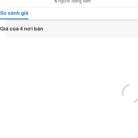
6
người đang xem
So sánh giá
Giá của 4 nơi bán