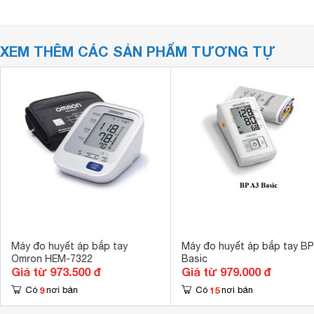
XEM THÊM CÁC SẢN PHẨM TƯƠNG TỰ
Máy đo huyết áp bắp tay
Máy đo huyết áp bắp tay BP
Omron HEM-7322
Basic
Giá từ 973.500 đ
Giá từ 979.000 đ
9
15
Có
nơi bán
Có
nơi bán