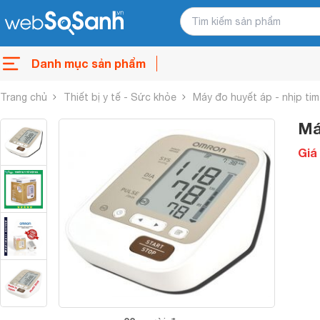
Danh mục sản phẩm
Trang chủ
Thiết bị y tế - Sức khỏe
Máy đo huyết áp - nhịp tim
Má
Giá