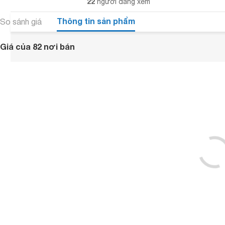
22
người đang xem
Thông tin sản phẩm
So sánh giá
Giá của 82 nơi bán